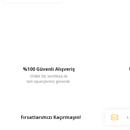
%100 Güvenli Alışveriş
256Bit SSL sertifikası ile
tüm siparişleriniz güvende.
Fırsatlarımızı Kaçırmayın!