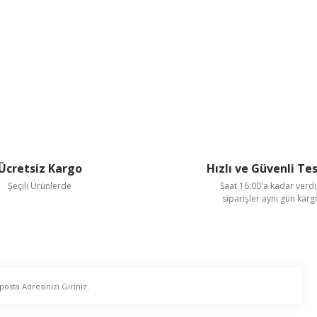
Ücretsiz Kargo
Hızlı ve Güvenli Te
Şeçili Ürünlerde
Saat 16:00'a kadar verdi
siparişler aynı gün kar