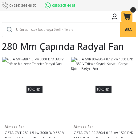
0 (216) 364 46 70
0850 305 44 65
ARA
280 Mm Çapında Radyal Fan
TÜKENDİ
TÜKENDİ
Atmaca Fan
Atmaca Fan
GETA GVT-280 1.5 kw 3000 D/D 380 V
GETA GVR 90-280/4 0.12 kw 1500 D/D