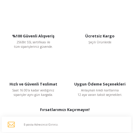
%100 Güvenli Alışveriş
Ücretsiz Kargo
256Bit SSL sertifikası ile
Şeçili Ürünlerde
tüm siparişleriniz güvende.
Hızlı ve Güvenli Teslimat
Uygun Ödeme Seçenekleri
Saat 16:00'a kadar verdiğiniz
Anlaşmalı kredi kartlarına
siparişler aynı gün kargoda.
12 aya varan taksit seçenekleri.
Fırsatlarımızı Kaçırmayın!