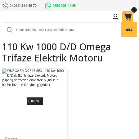
0 (216) 364 46 70
0850 305 44 65
ARA
110 Kw 1000 D/d Omega
Trifaze Elektrik Motoru
TÜKENDİ
Omega