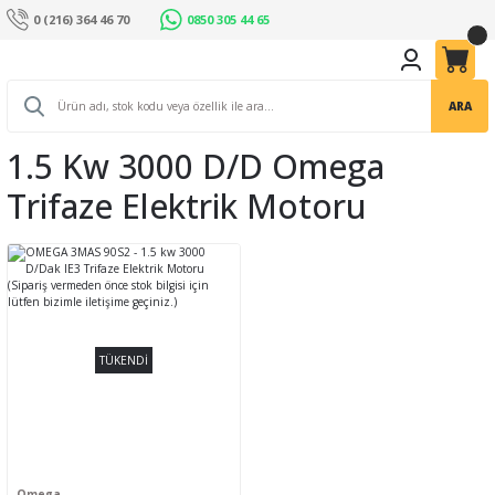
0 (216) 364 46 70
0850 305 44 65
ARA
1.5 Kw 3000 D/d Omega
Trifaze Elektrik Motoru
TÜKENDİ
Omega