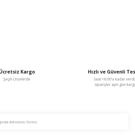
Ücretsiz Kargo
Hızlı ve Güvenli Te
Şeçili Ürünlerde
Saat 16:00'a kadar verdi
siparişler aynı gün kar