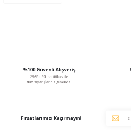
%100 Güvenli Alışveriş
256Bit SSL sertifikası ile
tüm siparişleriniz güvende.
Fırsatlarımızı Kaçırmayın!