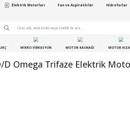
Elektrik Motorları
Fan ve Aspiratörler
Hidroforlar
BURÇ
MİKRO VİBRASYON
MOTOR KASNAĞI
MOTOR KIZA
/d Omega Trifaze Elektrik Mot