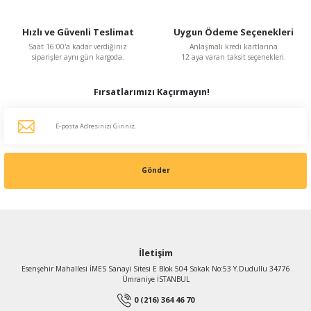
Hızlı ve Güvenli Teslimat
Uygun Ödeme Seçenekleri
Saat 16:00'a kadar verdiğiniz
Anlaşmalı kredi kartlarına
siparişler aynı gün kargoda.
12 aya varan taksit seçenekleri.
Fırsatlarımızı Kaçırmayın!
Gönder
İletişim
Esenşehir Mahallesi İMES Sanayi Sitesi E Blok 504 Sokak No:53 Y.Dudullu 34776
Ümraniye İSTANBUL
0 (216) 364 46 70