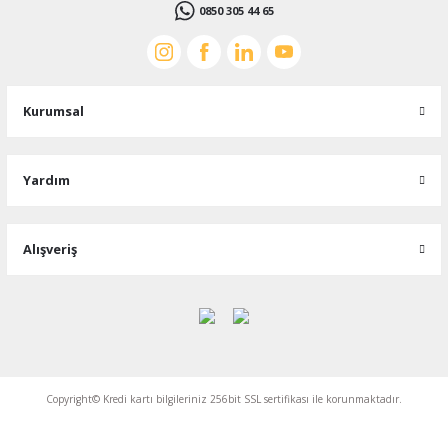
0850 305 44 65
Kurumsal
Yardım
Alışveriş
Copyright© Kredi kartı bilgileriniz 256bit SSL sertifikası ile korunmaktadır.