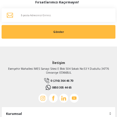
Fırsatlarımızı Kaçırmayın!
Gönder
İletişim
Esenşehir Mahallesi İMES Sanayi Sitesi E Blok 504 Sokak No:53 Y.Dudullu 34776
Ümraniye İSTANBUL
0 (216) 364 46 70
0850 305 44 65
Kurumsal