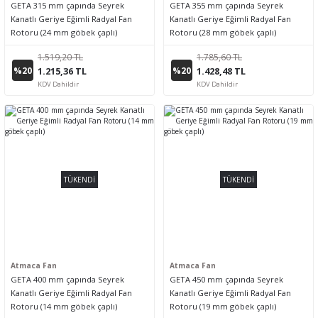
GETA 315 mm çapında Seyrek
GETA 355 mm çapında Seyrek
Kanatlı Geriye Eğimli Radyal Fan
Kanatlı Geriye Eğimli Radyal Fan
Rotoru (24 mm göbek çaplı)
Rotoru (28 mm göbek çaplı)
1.519,20 TL
1.785,60 TL
%20
%20
1.215,36 TL
1.428,48 TL
KDV Dahildir
KDV Dahildir
TÜKENDİ
TÜKENDİ
Atmaca Fan
Atmaca Fan
GETA 400 mm çapında Seyrek
GETA 450 mm çapında Seyrek
Kanatlı Geriye Eğimli Radyal Fan
Kanatlı Geriye Eğimli Radyal Fan
Rotoru (14 mm göbek çaplı)
Rotoru (19 mm göbek çaplı)