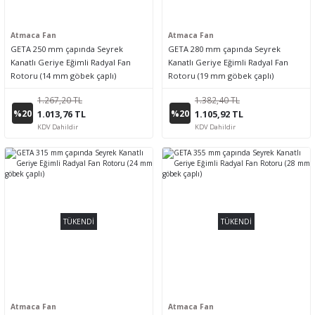
Atmaca Fan
Atmaca Fan
GETA 250 mm çapında Seyrek
GETA 280 mm çapında Seyrek
Kanatlı Geriye Eğimli Radyal Fan
Kanatlı Geriye Eğimli Radyal Fan
Rotoru (14 mm göbek çaplı)
Rotoru (19 mm göbek çaplı)
1.267,20 TL
1.382,40 TL
%20
%20
1.013,76 TL
1.105,92 TL
KDV Dahildir
KDV Dahildir
TÜKENDİ
TÜKENDİ
Atmaca Fan
Atmaca Fan