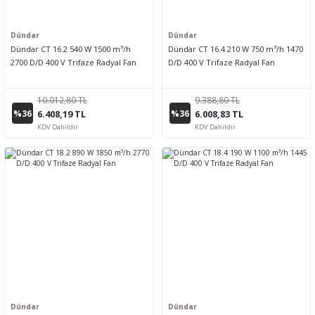
Dündar
Dündar
Dündar CT 16.2 540 W 1500 m³/h
Dündar CT 16.4 210 W 750 m³/h 1470
2700 D/D 400 V Trifaze Radyal Fan
D/D 400 V Trifaze Radyal Fan
10.012,80 TL
9.388,80 TL
%36
%36
6.408,19 TL
6.008,83 TL
KDV Dahildir
KDV Dahildir
Dündar
Dündar