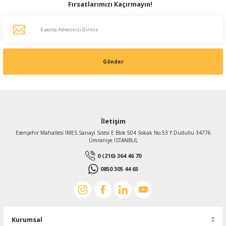
Fırsatlarımızı Kaçırmayın!
Gönder
İletişim
Esenşehir Mahallesi İMES Sanayi Sitesi E Blok 504 Sokak No:53 Y.Dudullu 34776
Ümraniye İSTANBUL
0 (216) 364 46 70
0850 305 44 65
Kurumsal