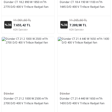
Dündar CT 18.2 890 W 1850 m³/h
Dündar CT 18.4 190 W 1100 m³/h
2770 D/D 400 V Trifaze Radyal Fan
1445 D/D 400 V Trifaze Radyal Fan
11.961,60 TL
11.265,60 TL
%36
%36
7.655,42 TL
7.209,98 TL
KDV Dahildir
KDV Dahildir
Dündar
Dündar
Dündar CT 21.2 1000 W 2500 m³/h
Dündar CT 21.4 440 W 1650 m³/h
2700 D/D 400 V Trifaze Radyal Fan
1430 D/D 400 V Trifaze Radyal Fan