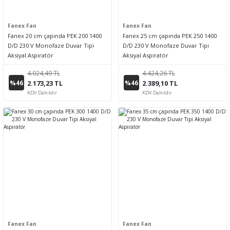
Fanex Fan
Fanex Fan
Fanex 20 cm çapında PEK 200 1400
Fanex 25 cm çapında PEK 250 1400
D/D 230 V Monofaze Duvar Tipi
D/D 230 V Monofaze Duvar Tipi
Aksiyal Aspiratör
Aksiyal Aspiratör
4.024,49 TL
4.424,26 TL
%46
%46
2.173,23 TL
2.389,10 TL
KDV Dahildir
KDV Dahildir
Fanex Fan
Fanex Fan