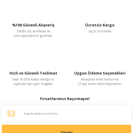
%100 Güvenli Alışveriş
Ücretsiz Kargo
256Bit SSL sertifikası ile
Şeçili Ürünlerde
tüm siparişleriniz güvende.
Hızlı ve Güvenli Teslimat
Uygun Ödeme Seçenekleri
Saat 16:00'a kadar verdiğiniz
Anlaşmalı kredi kartlarına
siparişler aynı gün kargoda.
12 aya varan taksit seçenekleri.
Fırsatlarımızı Kaçırmayın!
Gönder