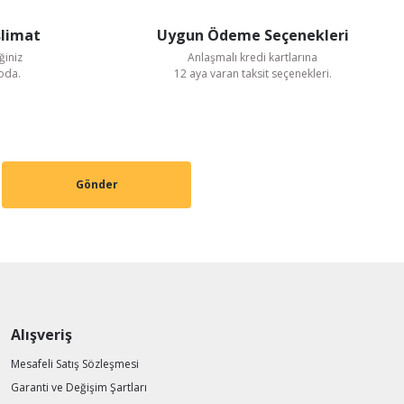
slimat
Uygun Ödeme Seçenekleri
ğiniz
Anlaşmalı kredi kartlarına
goda.
12 aya varan taksit seçenekleri.
Gönder
Alışveriş
Mesafeli Satış Sözleşmesi
Garanti ve Değişim Şartları