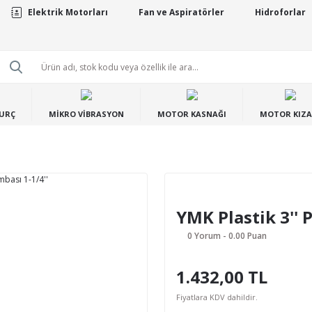
Elektrik Motorları
Fan ve Aspiratörler
Hidroforlar
BURÇ
MİKRO VİBRASYON
MOTOR KASNAĞI
MOTOR KIZA
YMK Plastik 3'' 
0 Yorum - 0.00 Puan
1.432,00 TL
Fiyatlara KDV dahildir.