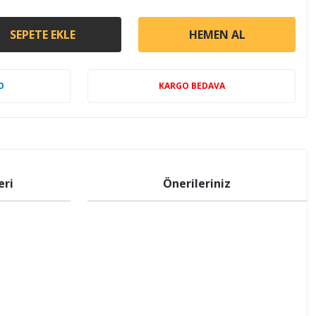
SEPETE EKLE
HEMEN AL
O
KARGO BEDAVA
eri
Önerileriniz