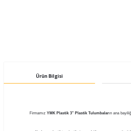
Ürün Bilgisi
Firmamız
YMK Plastik
3" Plastik Tulumbalar
ın ana bayili