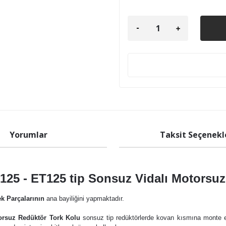
Yorumlar
Taksit Seçenekl
25 - ET125 tip Sonsuz Vidalı Motorsuz
k Parçalarının
ana bayiliğini yapmaktadır.
orsuz Redüktör Tork Kolu
sonsuz tip redüktörlerde kovan kısmına monte e