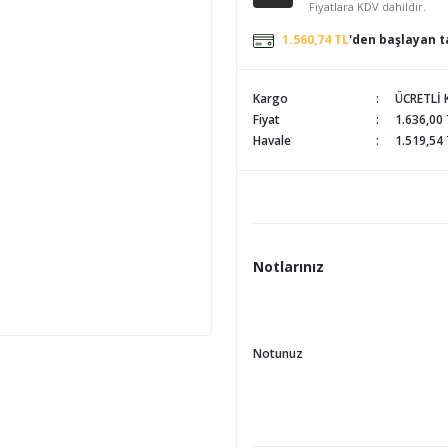
Fiyatlara KDV dahildir.
1.560,74 TL
'den başlayan ta
Kargo
ÜCRETLİ
Fiyat
1.636,00
Havale
1.519,54 
Notlarınız
Notunuz