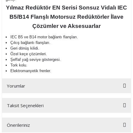
Yılmaz Redüktör
EN Serisi Sonsuz Vidalı IEC
B5/B14 Flanşlı Motorsuz Redüktörler İlave
Çözümler ve Aksesuarlar
IEC B5 ve B14 motor bağlantı flanşları.
Çıkış bağlantı flanşları.
Geri dönüş kilidi.
Özel keçe çözümleri.
Şeffaf yağ seviye göstergesi.
Tork kolu.
Elektromanyetik frenler.
Yorumlar
Taksit Seçenekleri
Bu ürüne ilk yorumu siz yapın!
Önerileriniz
Yorum Yaz