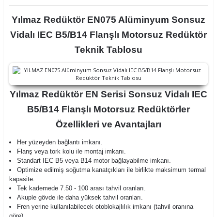
Yılmaz Redüktör
EN075 Alüminyum Sonsuz
Vidalı IEC B5/B14 Flanşlı Motorsuz Redüktör
Teknik Tablosu
Yılmaz Redüktör
EN Serisi Sonsuz Vidalı IEC
B5/B14 Flanşlı Motorsuz Redüktörler
Özellikleri ve Avantajları
Her yüzeyden bağlantı imkanı.
Flanş veya tork kolu ile montaj imkanı.
Standart IEC B5 veya B14 motor bağlayabilme imkanı.
Optimize edilmiş soğutma kanatçıkları ile birlikte maksimum termal
kapasite.
Tek kademede 7.50 - 100 arası tahvil oranları.
Akuple gövde ile daha yüksek tahvil oranları.
Fren yerine kullanılabilecek otoblokajlılık imkanı (tahvil oranına
göre).