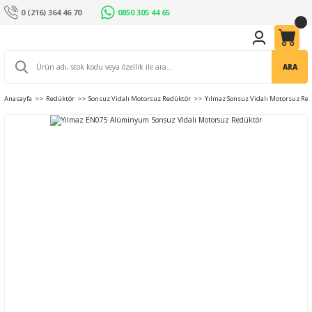
0 (216) 364 46 70
0850 305 44 65
ARA
Anasayfa
Redüktör
Sonsuz Vidalı Motorsuz Redüktör
Yılmaz Sonsuz Vidalı Motorsuz Re