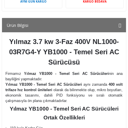
AYNI GÜN KARGO
KARGO BEDAVA
Ürün Bilgisi
Yılmaz 3.7 kw 3-Faz 400V NL1000-
03R7G4-Y YB1000 - Temel Seri AC
Sürücüsü
Firmamız
Yılmaz YB1000 - Temel Seri AC Sürücüleri
nin ana
bayiliğini yapmaktadır.
Yılmaz YB1000 - Temel Seri AC Sürücüleri
aynı zamanda
400 volt
trifaze hız kontrol üniteleri
olarak da bilinmekte olup, mikro boyutları,
ekonomik tasarımı, dahili PID fonksiyonu ve sıralı otomatik
çalışmasıyla ön plana çıkmaktadırlar.
Yılmaz YB1000 - Temel Seri AC Sürücüleri
Ortak Özellikleri