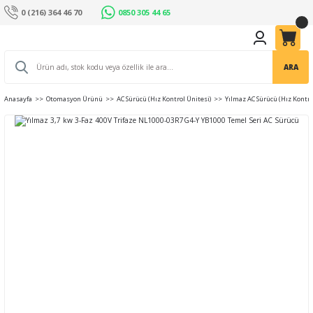
0 (216) 364 46 70
0850 305 44 65
ARA
Anasayfa
Otomasyon Ürünü
AC Sürücü (Hız Kontrol Ünitesi)
Yılmaz AC Sürücü (Hız Kontro