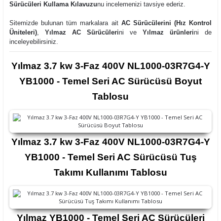
Sürücüleri Kullama Kılavuzu
nu incelemenizi tavsiye ederiz.
Sitemizde bulunan tüm markalara ait
AC Sürücülerini (Hız Kontrol
Üniteleri)
,
Yılmaz AC Sürücüleri
ni ve
Yılmaz ürünleri
ni
de
inceleyebilirsiniz.
Yılmaz 3.7 kw 3-Faz 400V NL1000-03R7G4-Y
YB1000 - Temel Seri AC Sürücüsü Boyut
Tablosu
Yılmaz 3.7 kw 3-Faz 400V NL1000-03R7G4-Y
YB1000 - Temel Seri AC Sürücüsü Tuş
Takımı Kullanımı Tablosu
Yılmaz YB1000 - Temel Seri AC Sürücüleri