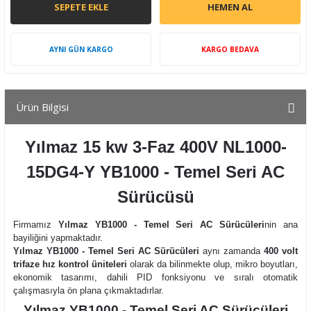
SEPETE EKLE
HEMEN AL
AYNI GÜN KARGO
KARGO BEDAVA
Ürün Bilgisi
Yılmaz 15 kw 3-Faz 400V NL1000-
15DG4-Y YB1000 - Temel Seri AC
Sürücüsü
Firmamız
Yılmaz YB1000 - Temel Seri AC Sürücüleri
nin ana
bayiliğini yapmaktadır.
Yılmaz YB1000 - Temel Seri AC Sürücüleri
aynı zamanda
400 volt
trifaze hız kontrol üniteleri
olarak da bilinmekte olup, mikro boyutları,
ekonomik tasarımı, dahili PID fonksiyonu ve sıralı otomatik
çalışmasıyla ön plana çıkmaktadırlar.
Yılmaz YB1000 - Temel Seri AC Sürücüleri