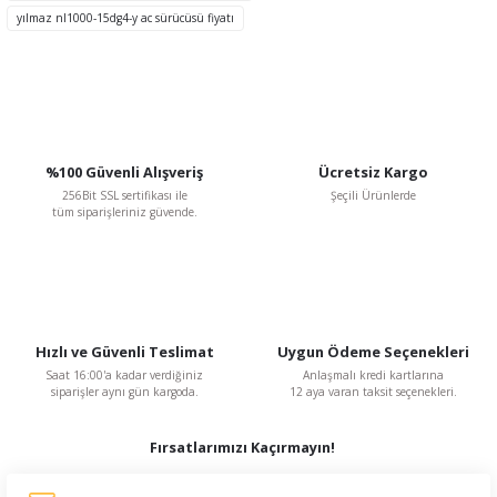
yılmaz nl1000-15dg4-y ac sürücüsü fiyatı
Gönder
%100 Güvenli Alışveriş
Ücretsiz Kargo
256Bit SSL sertifikası ile
Şeçili Ürünlerde
tüm siparişleriniz güvende.
Hızlı ve Güvenli Teslimat
Uygun Ödeme Seçenekleri
Saat 16:00'a kadar verdiğiniz
Anlaşmalı kredi kartlarına
siparişler aynı gün kargoda.
12 aya varan taksit seçenekleri.
Fırsatlarımızı Kaçırmayın!