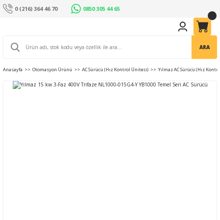
0 (216) 364 46 70
0850 305 44 65
ARA
Anasayfa
Otomasyon Ürünü
AC Sürücü (Hız Kontrol Ünitesi)
Yılmaz AC Sürücü (Hız Kontro