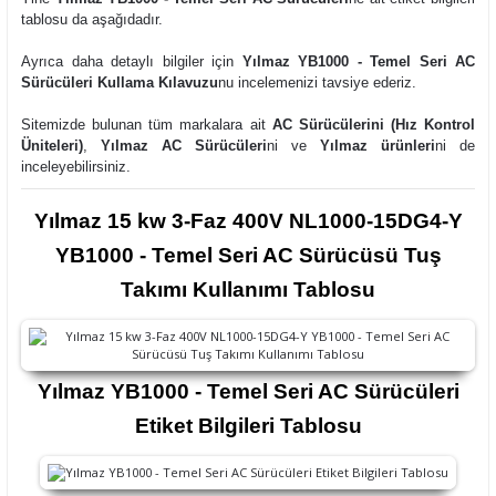
tablosu da aşağıdadır.
Ayrıca daha detaylı bilgiler için
Yılmaz YB1000 - Temel Seri AC
Sürücüleri Kullama Kılavuzu
nu incelemenizi tavsiye ederiz.
Sitemizde bulunan tüm markalara ait
AC Sürücülerini (Hız Kontrol
Üniteleri)
,
Yılmaz AC Sürücüleri
ni ve
Yılmaz ürünleri
ni
de
inceleyebilirsiniz.
Yılmaz 15 kw 3-Faz 400V NL1000-15DG4-Y
YB1000 - Temel Seri AC Sürücüsü Tuş
Takımı Kullanımı Tablosu
Yılmaz YB1000 - Temel Seri AC Sürücüleri
Etiket Bilgileri Tablosu