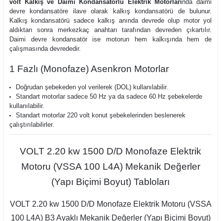
volt Kalkış ve Daimi Kondansatörlü Elektrik Motorları
nda daimi
devre kondansatöre ilave olarak kalkış kondansatörü de bulunur.
Kalkış kondansatörü sadece kalkış anında devrede olup motor yol
aldıktan sonra merkezkaç anahtarı tarafından devreden çıkartılır.
Daimi devre kondansatör ise motorun hem kalkışında hem de
çalışmasında devrededir.
1 Fazlı (Monofaze) Asenkron Motorlar
Doğrudan şebekeden yol verilerek (DOL) kullanılabilir.
Standart motorlar sadece 50 Hz ya da sadece 60 Hz şebekelerde
kullanılabilir.
Standart motorlar 220 volt konut şebekelerinden beslenerek
çalıştırılabilirler.
VOLT 2.20 kw 1500 D/D Monofaze Elektrik
Motoru (VSSA 100 L4A) Mekanik Değerler
(Yapı Biçimi Boyut) Tabloları
VOLT 2.20 kw 1500 D/D Monofaze Elektrik Motoru (VSSA
100 L4A) B3 Ayaklı Mekanik Değerler (Yapı Biçimi Boyut)