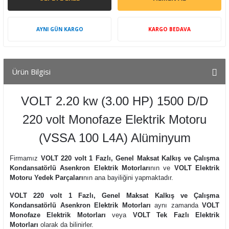
AYNI GÜN KARGO
KARGO BEDAVA
Ürün Bilgisi
VOLT 2.20 kw (3.00 HP) 1500 D/D
220 volt Monofaze Elektrik Motoru
(VSSA 100 L4A) Alüminyum
Firmamız
VOLT 220 volt 1 Fazlı, Genel Maksat Kalkış ve Çalışma
Kondansatörlü Asenkron Elektrik Motorları
nın ve
VOLT Elektrik
Motoru Yedek Parçaları
nın ana bayiliğini yapmaktadır.
VOLT 220 volt 1 Fazlı, Genel Maksat Kalkış ve Çalışma
Kondansatörlü Asenkron Elektrik Motorları
aynı zamanda
VOLT
Monofaze Elektrik Motorları
veya
VOLT Tek Fazlı Elektrik
Motorları
olarak da bilinirler.