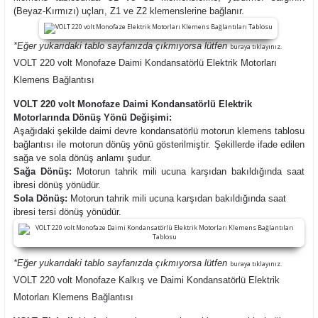
(Beyaz-Kırmızı) uçları, Z1 ve Z2 klemenslerine bağlanır.
*Eğer yukarıdaki tablo sayfanızda çıkmıyorsa lütfen
buraya tıklayınız.
VOLT 220 volt Monofaze Daimi Kondansatörlü Elektrik Motorları
Klemens Bağlantısı
VOLT 220 volt Monofaze Daimi Kondansatörlü Elektrik
Motorlarında Dönüş Yönü Değişimi:
Aşağıdaki şekilde daimi devre kondansatörlü motorun klemens tablosu
bağlantısı ile motorun dönüş yönü gösterilmiştir. Şekillerde ifade edilen
sağa ve sola dönüş anlamı şudur.
Sağa Dönüş:
Motorun tahrik mili ucuna karşıdan bakıldığında saat
ibresi dönüş yönüdür.
Sola Dönüş:
Motorun tahrik mili ucuna karşıdan bakıldığında saat
ibresi tersi dönüş yönüdür.
*Eğer yukarıdaki tablo sayfanızda çıkmıyorsa lütfen
buraya tıklayınız.
VOLT 220 volt Monofaze Kalkış ve Daimi Kondansatörlü Elektrik
Motorları Klemens Bağlantısı