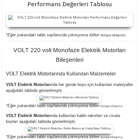
Performans Değerleri Tablosu
*Eğer yukarıdaki tablo sayfanızda çıkmıyorsa lütfen
buraya tıklayınız.
VOLT 220 volt Monofaze Elektrik Motorları
Bileşenleri
VOLT Elektrik Motorlarında Kullanılan Malzemeler
VOLT Elektrik Motorları
nda her gövde boyu için kullanılan materyaller
aşağıdaki tabloda gösterilmiştir.
*Eğer yukarıdaki tablo sayfanızda çıkmıyorsa lütfen
buraya tıklayınız.
VOLT Elektrik Motorları
nda kullanılan kablo rakorları ve civata
boyları aşağıdaki tabloda gösterilmiştir.
*Eğer yukarıdaki tablo sayfanızda çıkmıyorsa lütfen
buraya tıklayınız.