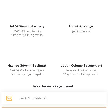
Gönder
%100 Güvenli Alışveriş
Ücretsiz Kargo
256Bit SSL sertifikası ile
Şeçili Ürünlerde
tüm siparişleriniz güvende.
Hızlı ve Güvenli Teslimat
Uygun Ödeme Seçenekleri
Saat 16:00'a kadar verdiğiniz
Anlaşmalı kredi kartlarına
siparişler aynı gün kargoda.
12 aya varan taksit seçenekleri.
Fırsatlarımızı Kaçırmayın!