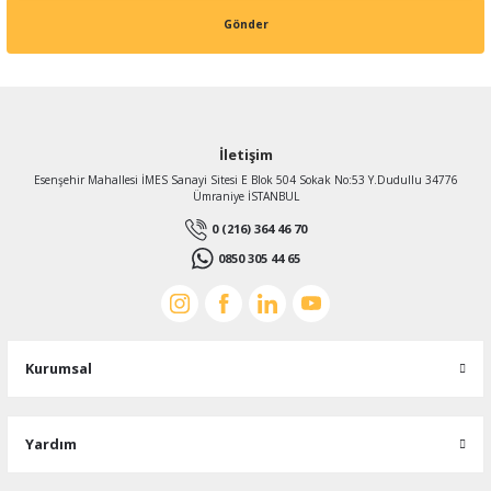
Gönder
İletişim
Esenşehir Mahallesi İMES Sanayi Sitesi E Blok 504 Sokak No:53 Y.Dudullu 34776
Ümraniye İSTANBUL
0 (216) 364 46 70
0850 305 44 65
Kurumsal
Yardım