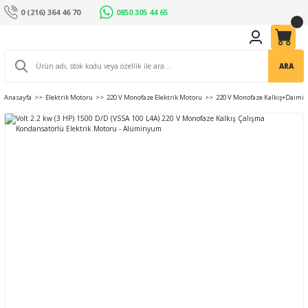
0 (216) 364 46 70
0850 305 44 65
ARA
Anasayfa
Elektrik Motoru
220 V Monofaze Elektrik Motoru
220 V Monofaze Kalkış+Daimi 