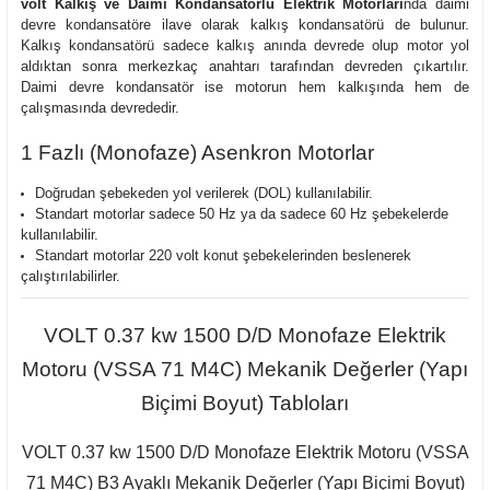
volt Kalkış ve Daimi Kondansatörlü Elektrik Motorları
nda daimi
devre kondansatöre ilave olarak kalkış kondansatörü de bulunur.
Kalkış kondansatörü sadece kalkış anında devrede olup motor yol
aldıktan sonra merkezkaç anahtarı tarafından devreden çıkartılır.
Daimi devre kondansatör ise motorun hem kalkışında hem de
çalışmasında devrededir.
1 Fazlı (Monofaze) Asenkron Motorlar
Doğrudan şebekeden yol verilerek (DOL) kullanılabilir.
Standart motorlar sadece 50 Hz ya da sadece 60 Hz şebekelerde
kullanılabilir.
Standart motorlar 220 volt konut şebekelerinden beslenerek
çalıştırılabilirler.
VOLT 0.37 kw 1500 D/D Monofaze Elektrik
Motoru (VSSA 71 M4C) Mekanik Değerler (Yapı
Biçimi Boyut) Tabloları
VOLT 0.37 kw 1500 D/D Monofaze Elektrik Motoru (VSSA
71 M4C) B3 Ayaklı Mekanik Değerler (Yapı Biçimi Boyut)