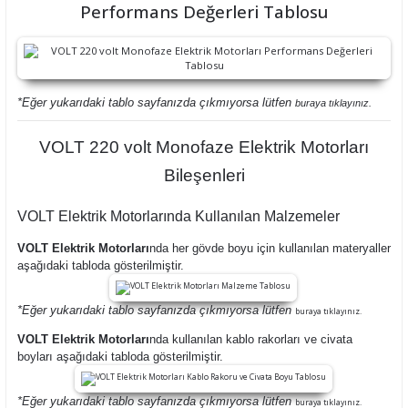
Performans Değerleri Tablosu
*Eğer yukarıdaki tablo sayfanızda çıkmıyorsa lütfen
buraya tıklayınız.
VOLT 220 volt Monofaze Elektrik Motorları
Bileşenleri
VOLT Elektrik Motorlarında Kullanılan Malzemeler
VOLT Elektrik Motorları
nda her gövde boyu için kullanılan materyaller
aşağıdaki tabloda gösterilmiştir.
*Eğer yukarıdaki tablo sayfanızda çıkmıyorsa lütfen
buraya tıklayınız.
VOLT Elektrik Motorları
nda kullanılan kablo rakorları ve civata
boyları aşağıdaki tabloda gösterilmiştir.
*Eğer yukarıdaki tablo sayfanızda çıkmıyorsa lütfen
buraya tıklayınız.