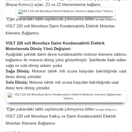
(Beyaz-Kırmızı) uçları, Z1 ve Z2 klemenslerine bağlanır.
*Eğer yukarıdaki tablo sayfanızda çıkmıyorsa lütfen
buraya tıklayınız.
VOLT 220 volt Monofaze Daimi Kondansatörlü Elektrik Motorları
Klemens Bağlantısı
VOLT 220 volt Monofaze Daimi Kondansatörlü Elektrik
Motorlarında Dönüş Yönü Değişimi:
Aşağıdaki şekilde daimi devre kondansatörlü motorun klemens tablosu
bağlantısı ile motorun dönüş yönü gösterilmiştir. Şekillerde ifade edilen
sağa ve sola dönüş anlamı şudur.
Sağa Dönüş:
Motorun tahrik mili ucuna karşıdan bakıldığında saat
ibresi dönüş yönüdür.
Sola Dönüş:
Motorun tahrik mili ucuna karşıdan bakıldığında saat
ibresi tersi dönüş yönüdür.
*Eğer yukarıdaki tablo sayfanızda çıkmıyorsa lütfen
buraya tıklayınız.
VOLT 220 volt Monofaze Kalkış ve Daimi Kondansatörlü Elektrik
Motorları Klemens Bağlantısı