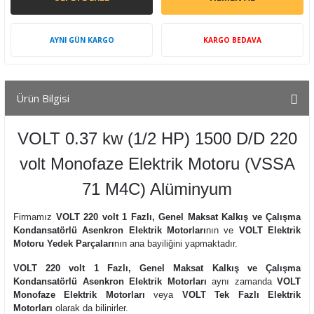
AYNI GÜN KARGO
KARGO BEDAVA
Ürün Bilgisi
VOLT 0.37 kw (1/2 HP) 1500 D/D 220
volt Monofaze Elektrik Motoru (VSSA
71 M4C) Alüminyum
Firmamız
VOLT 220 volt 1 Fazlı, Genel Maksat Kalkış ve Çalışma
Kondansatörlü Asenkron Elektrik Motorları
nın ve
VOLT Elektrik
Motoru Yedek Parçaları
nın ana bayiliğini yapmaktadır.
VOLT 220 volt 1 Fazlı, Genel Maksat Kalkış ve Çalışma
Kondansatörlü Asenkron Elektrik Motorları
aynı zamanda
VOLT
Monofaze Elektrik Motorları
veya
VOLT Tek Fazlı Elektrik
Motorları
olarak da bilinirler.