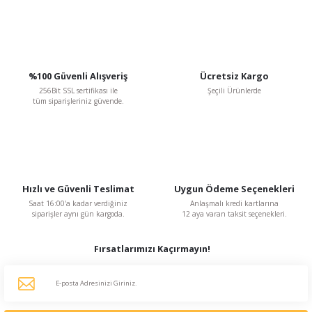
Gönder
%100 Güvenli Alışveriş
Ücretsiz Kargo
256Bit SSL sertifikası ile
Şeçili Ürünlerde
tüm siparişleriniz güvende.
Hızlı ve Güvenli Teslimat
Uygun Ödeme Seçenekleri
Saat 16:00'a kadar verdiğiniz
Anlaşmalı kredi kartlarına
siparişler aynı gün kargoda.
12 aya varan taksit seçenekleri.
Fırsatlarımızı Kaçırmayın!