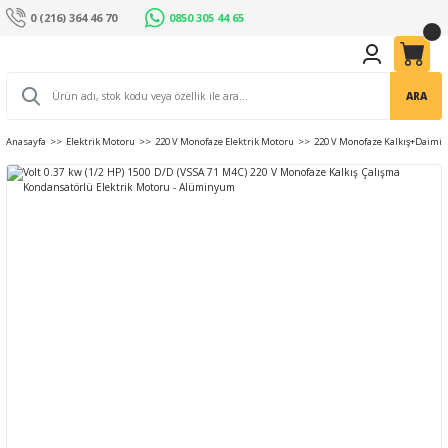
0 (216) 364 46 70
0850 305 44 65
ARA
Anasayfa
Elektrik Motoru
220 V Monofaze Elektrik Motoru
220 V Monofaze Kalkış+Daimi 