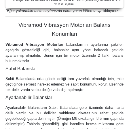
*Eğer yukarıdaki tablo sayfanızda çıkmıyorsa lütfen
tıklayınız.
buraya
Vibramod Vibrasyon Motorları Balans
Konumları
Vibramod Vibrasyon Motorları
balanslarının ayarlanma şekilleri
aşağıda gösterildiği gibi, balanslar aynı yöne bakacak şekilde
ayarlanmış olmalıdır. Bunun için bir motor üzerinde 2 farklı balans
bulunmaktadır.
Sabit Balanslar
Sabit Balanslarda orta göbek deliği tam yuvarlak olmadığı için, mile
geçtiğinde serbest hareket edemez ve sabit konumunu korur. Üzerinde
tek delik vardır ve bu deliğe vida dişi açılmıştır.
Ayarlanabilir Balanslar
Ayarlanabilir Balansların Sabit Balanslara göre üzerinde daha fazla
delik vardır ve bu delikler sabitleme civatasının rahat şekilde
geçebileceği çapta delinmiştir. (Örneğin M8 civata için 8,5 mm çapında
delinmiştir.) Tabloda gösterildiği gibi istenilen kısma miktarına göre