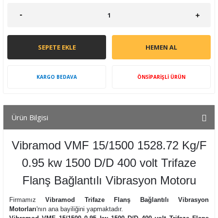
SEPETE EKLE
HEMEN AL
KARGO BEDAVA
ÖNSİPARİŞLİ ÜRÜN
Ürün Bilgisi
Vibramod VMF 15/1500 1528.72 Kg/F
0.95 kw 1500 D/D 400 volt Trifaze
Flanş Bağlantılı Vibrasyon Motoru
Firmamız
Vibramod Trifaze Flanş Bağlantılı Vibrasyon
Motorları
'nın ana bayiliğini yapmaktadır.