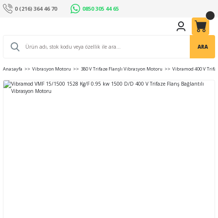
0 (216) 364 46 70
0850 305 44 65
ARA
Anasayfa
Vibrasyon Motoru
380 V Trifaze Flanşlı Vibrasyon Motoru
Vibramod 400 V Trifa