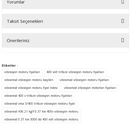
Yorumlar
Taksit Seçenekleri
Bu ürüne ilk yorumu siz yapın!
Önerileriniz
Yorum Yaz
Bu ürünün fiyat bilgisi, resim, ürün açıklamalarında ve diğer
konularda yetersiz gördüğünüz noktaları öneri formunu kullanarak
tarafımıza iletebilirsiniz.
Etiketler :
Görüş ve önerileriniz için teşekkür ederiz.
vibrasyon motoru fiyatları
400 volt trifaze vibrasyon motoru fiyatları
vibramod vibrasyon motoru bayileri
vibramod vibrasyon motoru fiyatları
Ürün resmi kalitesiz, bozuk veya görüntülenemiyor.
vibramod vibrasyon motoru fiyat listesi
vibramod vibrasyon motorları fiyatları
Ürün açıklamasında eksik bilgiler bulunuyor.
vibramod 400 v trifaze vibrasyon motoru fiyatları
Ürün bilgilerinde hatalar bulunuyor.
vibramod vma 3/400 trifaze vibrasyon motoru fiyat
Ürün fiyatı diğer sitelerden daha pahalı.
vibramod 436.21 kg/f 0.37 kw 400v vibrasyon motoru
Bu ürüne benzer farklı alternatifler olmalı.
vibramod 0.37 kw 3000 dd 400 volt vibrasyon motoru