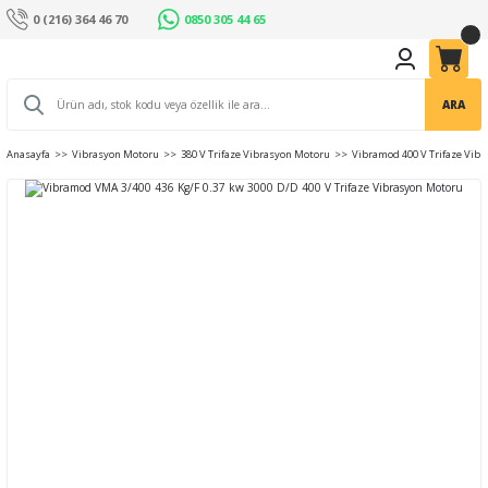
0 (216) 364 46 70
0850 305 44 65
ARA
Anasayfa
Vibrasyon Motoru
380 V Trifaze Vibrasyon Motoru
Vibramod 400 V Trifaze Vib