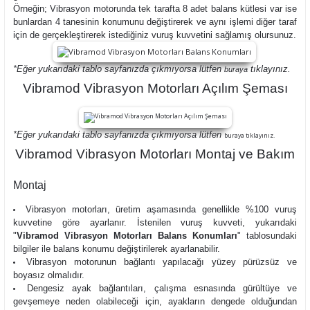
Örneğin; Vibrasyon motorunda tek tarafta 8 adet balans kütlesi var ise
bunlardan 4 tanesinin konumunu değiştirerek ve aynı işlemi diğer taraf
için de gerçekleştirerek istediğiniz vuruş kuvvetini sağlamış olursunuz.
*Eğer yukarıdaki tablo sayfanızda çıkmıyorsa lütfen
tıklayınız.
buraya
Vibramod Vibrasyon Motorları Açılım Şeması
*Eğer yukarıdaki tablo sayfanızda çıkmıyorsa lütfen
buraya tıklayınız.
Vibramod Vibrasyon Motorları Montaj ve Bakım
Montaj
Vibrasyon motorları, üretim aşamasında genellikle %100 vuruş
kuvvetine göre ayarlanır. İstenilen vuruş kuvveti, yukarıdaki
"
Vibramod Vibrasyon Motorları Balans Konumları
" tablosundaki
bilgiler ile balans konumu değiştirilerek ayarlanabilir.
Vibrasyon motorunun bağlantı yapılacağı yüzey pürüzsüz ve
boyasız olmalıdır.
Dengesiz ayak bağlantıları, çalışma esnasında gürültüye ve
gevşemeye neden olabileceği için, ayakların dengede olduğundan