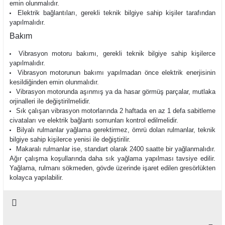
emin olunmalıdır.
Elektrik bağlantıları, gerekli teknik bilgiye sahip kişiler tarafından
yapılmalıdır.
Bakım
Vibrasyon motoru bakımı, gerekli teknik bilgiye sahip kişilerce
yapılmalıdır.
Vibrasyon motorunun bakımı yapılmadan önce elektrik enerjisinin
kesildiğinden emin olunmalıdır.
Vibrasyon motorunda aşınmış ya da hasar görmüş parçalar, mutlaka
orjinalleri ile değiştirilmelidir.
Sık çalışan vibrasyon motorlarında 2 haftada en az 1 defa sabitleme
civataları ve elektrik bağlantı somunları kontrol edilmelidir.
Bilyalı rulmanlar yağlama gerektirmez, ömrü dolan rulmanlar, teknik
bilgiye sahip kişilerce yenisi ile değiştirilir.
Makaralı rulmanlar ise, standart olarak 2400 saatte bir yağlanmalıdır.
Ağır çalışma koşullarında daha sık yağlama yapılması tavsiye edilir.
Yağlama, rulmanı sökmeden, gövde üzerinde işaret edilen gresörlükten
kolayca yapılabilir.