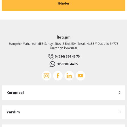
Gönder
İletişim
Esenşehir Mahallesi İMES Sanayi Sitesi E Blok 504 Sokak No:53 Y.Dudullu 34776
Ümraniye İSTANBUL
0 (216) 364 46 70
0850 305 44 65
Kurumsal
Yardım