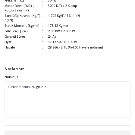
Frekans (Hz)
50 Hz
Motor Devri (D/D) |
3000 D/D / 2 Kutup
Kutup Sayısı (P)
Santrüfüj Kuvveti (Kg/F)
1.792 Kg/F / 17,11 kN
/ (KN)
Statik Moment (kgmm)
178,42 Kgmm
Güç (kW) | (W)
2,00 kW / 2.000 W
Garanti Süresi
24 Ay
Fiyat
37.177,00 TL + KDV
Havale
28.266,42 TL (%4,00 havale indirimi)
Notlarınız
Notunuz