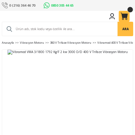
0 (216) 364 46 70
0850 305 44 65
ARA
Anasayfa
Vibrasyon Motoru
380 V Trifaze Vibrasyon Motoru
Vibramod 400 V Trifaze Vib