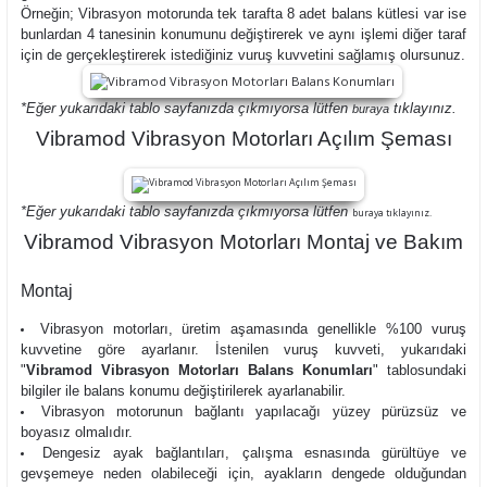
Örneğin; Vibrasyon motorunda tek tarafta 8 adet balans kütlesi var ise
bunlardan 4 tanesinin konumunu değiştirerek ve aynı işlemi diğer taraf
için de gerçekleştirerek istediğiniz vuruş kuvvetini sağlamış olursunuz.
*Eğer yukarıdaki tablo sayfanızda çıkmıyorsa lütfen
tıklayınız.
buraya
Vibramod Vibrasyon Motorları Açılım Şeması
*Eğer yukarıdaki tablo sayfanızda çıkmıyorsa lütfen
buraya tıklayınız.
Vibramod Vibrasyon Motorları Montaj ve Bakım
Montaj
Vibrasyon motorları, üretim aşamasında genellikle %100 vuruş
kuvvetine göre ayarlanır. İstenilen vuruş kuvveti, yukarıdaki
"
Vibramod Vibrasyon Motorları Balans Konumları
" tablosundaki
bilgiler ile balans konumu değiştirilerek ayarlanabilir.
Vibrasyon motorunun bağlantı yapılacağı yüzey pürüzsüz ve
boyasız olmalıdır.
Dengesiz ayak bağlantıları, çalışma esnasında gürültüye ve
gevşemeye neden olabileceği için, ayakların dengede olduğundan