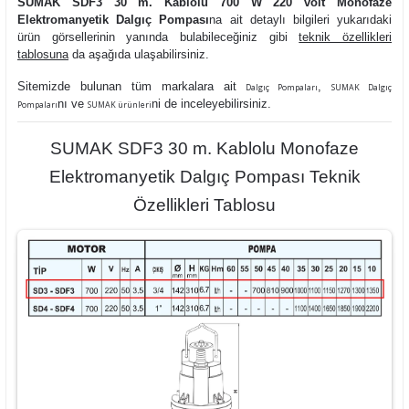
SUMAK SDF3 30 m. Kablolu 700 W 220 volt Monofaze
Elektromanyetik Dalgıç Pompası
na ait detaylı bilgileri yukarıdaki
ürün görsellerinin yanında bulabileceğiniz gibi
teknik özellikleri
tablosuna
da aşağıda ulaşabilirsiniz.
Sitemizde bulunan tüm markalara ait
,
Dalgıç Pompaları
SUMAK Dalgıç
nı ve
ni de inceleyebilirsiniz.
Pompaları
SUMAK ürünleri
SUMAK SDF3 30 m. Kablolu Monofaze
Elektromanyetik Dalgıç Pompası Teknik
Özellikleri Tablosu