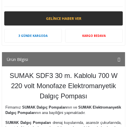
GELINCE HABER VER
3 GÜNDE KARGODA
KARGO BEDAVA
Ürün Bilgisi
SUMAK SDF3 30 m. Kablolu 700 W
220 volt Monofaze Elektromanyetik
Dalgıç Pompası
Firmamız
SUMAK Dalgıç Pompaları
nın ve
SUMAK Elektromanyetik
Dalgıç Pompaları
nın ana bayiliğini yapmaktadır.
SUMAK Dalgıç Pompaları
drenaj kuyularında, asansör çukurlarında,