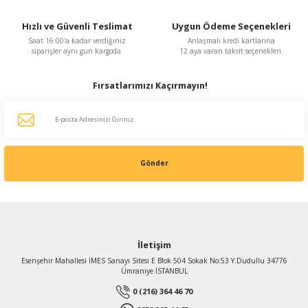
Hızlı ve Güvenli Teslimat
Uygun Ödeme Seçenekleri
Saat 16:00'a kadar verdiğiniz
Anlaşmalı kredi kartlarına
siparişler aynı gün kargoda.
12 aya varan taksit seçenekleri.
Fırsatlarımızı Kaçırmayın!
Gönder
İletişim
Esenşehir Mahallesi İMES Sanayi Sitesi E Blok 504 Sokak No:53 Y.Dudullu 34776
Ümraniye İSTANBUL
0 (216) 364 46 70