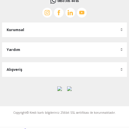
0850 305 44 65
Kurumsal
Yardım
Alışveriş
Copyright© Kredi kartı bilgileriniz 256bit SSL sertifikası ile korunmaktadır.