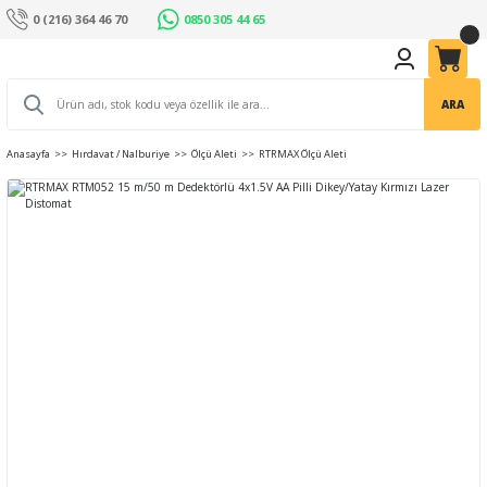
0 (216) 364 46 70
0850 305 44 65
ARA
Anasayfa
Hırdavat / Nalburiye
Ölçü Aleti
RTRMAX Ölçü Aleti