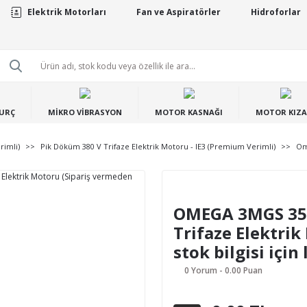
Elektrik Motorları
Fan ve Aspiratörler
Hidroforlar
BURÇ
MİKRO VİBRASYON
MOTOR KASNAĞI
MOTOR KIZA
rimli)
Pik Döküm 380 V Trifaze Elektrik Motoru - IE3 (Premium Verimli)
Om
OMEGA 3MGS 355
Trifaze Elektri
stok bilgisi için
0 Yorum - 0.00 Puan