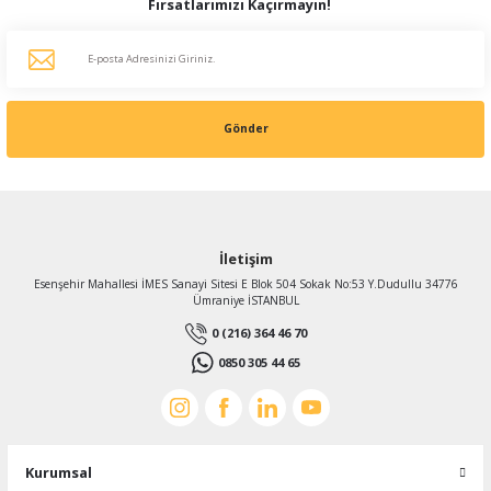
Fırsatlarımızı Kaçırmayın!
Gönder
İletişim
Esenşehir Mahallesi İMES Sanayi Sitesi E Blok 504 Sokak No:53 Y.Dudullu 34776
Ümraniye İSTANBUL
0 (216) 364 46 70
0850 305 44 65
Kurumsal