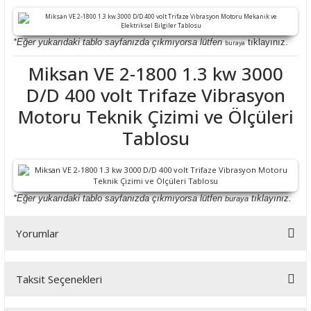
*Eğer yukarıdaki tablo sayfanızda çıkmıyorsa lütfen
tıklayınız.
buraya
Miksan VE 2-1800 1.3 kw 3000
D/D 400 volt Trifaze Vibrasyon
Motoru Teknik Çizimi ve Ölçüleri
Tablosu
*Eğer yukarıdaki tablo sayfanızda çıkmıyorsa lütfen
tıklayınız.
buraya
Yorumlar
Taksit Seçenekleri
Bu ürüne ilk yorumu siz yapın!