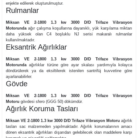
enjekte edilerek oluşturulmuştur.
Rulmanlar
Miksan VE 2-1800 1.3 kw 3000 D/D Trifaze Vibrasyon
Motorunda
ağır çalışma koşullarına dayanıklı, yük karşılama miktarı
daha yüksek olan C4 boşluklu NJ serisi makaralı rulmanlar
kullanılmaktadır.
Eksantrik Ağırlıklar
Miksan VE 2-1800 1.3 kw 3000 D/D Trifaze Vibrasyon
Motorunda
ağırlıklar türüne göre ayar skalası yardımıyla kolayca
döndürülerek ya da eksiltilerek istenilen santrifüj kuvvetine göre
ayarlanabilirler.
Gövde
Miksan VE 2-1800 1.3 kw 3000 D/D Trifaze Vibrasyon
Motoru
gövdesi sfero (GGG 50) dökümdür.
Ağırlık Koruma Tasları
Miksan VE 2-1800 1.3 kw 3000 D/D Trifaze Vibrasyon Motoru
ağırlık
tasları sac malzemeden yapılmaktadır. Ağırlık korumalarının amacı
dönen eksantrik ağırlıkları dışarıdan gelebilecek olan maddelere karşı