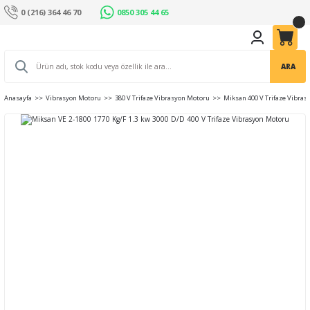
0 (216) 364 46 70
0850 305 44 65
ARA
Anasayfa
Vibrasyon Motoru
380 V Trifaze Vibrasyon Motoru
Miksan 400 V Trifaze Vibra