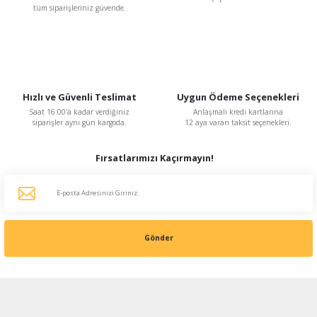
tüm siparişleriniz güvende.
Hızlı ve Güvenli Teslimat
Uygun Ödeme Seçenekleri
Saat 16:00'a kadar verdiğiniz
Anlaşmalı kredi kartlarına
siparişler aynı gün kargoda.
12 aya varan taksit seçenekleri.
Fırsatlarımızı Kaçırmayın!
Gönder