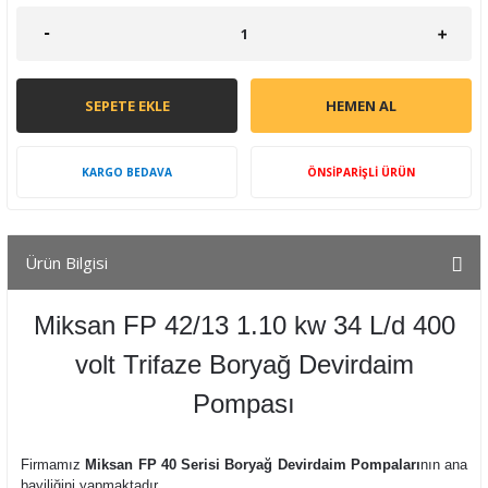
SEPETE EKLE
HEMEN AL
KARGO BEDAVA
ÖNSİPARİŞLİ ÜRÜN
Ürün Bilgisi
Miksan FP 42/13 1.10 kw 34 L/d 400
volt Trifaze Boryağ Devirdaim
Pompası
Firmamız
Miksan FP 40 Serisi Boryağ Devirdaim Pompaları
nın ana
bayiliğini yapmaktadır.