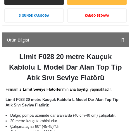
3 GÜNDE KARGODA
KARGO BEDAVA
Ürün Bilgisi
Limit F028 20 metre Kauçuk
Kablolu L Model Dar Alan Top Tip
Atık Sıvı Seviye Flatörü
Firmamız
Limit Seviye Flatörleri
'nin ana bayiliği yapmaktadır.
Limit F028 20 metre Kauçuk Kablolu L Model Dar Alan Top Tip
Atık Sıvı Seviye Flatörü:
Dalgıç pompa üzerinde dar alanlarda (40 cm-40 cm) çalışabilir.
20 metre kauçuk kabloludur.
Çalışma açısı 90° (45-45)°'dir.