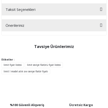
Taksit Seçenekleri
Bu ürüne ilk yorumu siz yapın!
Önerileriniz
Yorum Yaz
Bu ürünün fiyat bilgisi, resim, ürün açıklamalarında ve diğer
konularda yetersiz gördüğünüz noktaları öneri formunu kullanarak
tarafımıza iletebilirsiniz.
Tavsiye Ürünlerimiz
Görüş ve önerileriniz için teşekkür ederiz.
Etiketler :
Ürün resmi kalitesiz, bozuk veya görüntülenemiyor.
limit fiyat listesi
limit seviye flatörü fiyat listesi
Ürün açıklamasında eksik bilgiler bulunuyor.
limit l model atık sıvı seviye flatör fiyatı
Ürün bilgilerinde hatalar bulunuyor.
Ürün fiyatı diğer sitelerden daha pahalı.
Bu ürüne benzer farklı alternatifler olmalı.
%100 Güvenli Alışveriş
Ücretsiz Kargo