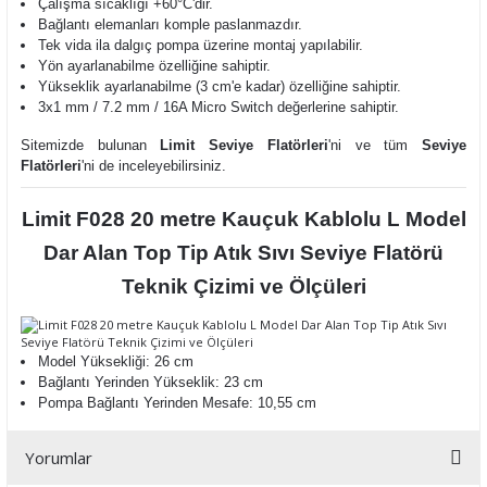
Çalışma sıcaklığı +60°C'dir.
Bağlantı elemanları komple paslanmazdır.
Tek vida ila dalgıç pompa üzerine montaj yapılabilir.
Yön ayarlanabilme özelliğine sahiptir.
Yükseklik ayarlanabilme (3 cm'e kadar) özelliğine sahiptir.
3x1 mm / 7.2 mm / 16A Micro Switch değerlerine sahiptir.
Sitemizde bulunan
Limit Seviye Flatörleri
'ni ve tüm
Seviye
Flatörleri
'ni de inceleyebilirsiniz.
Limit F028 20 metre Kauçuk Kablolu L Model
Dar Alan Top Tip Atık Sıvı Seviye Flatörü
Teknik Çizimi ve Ölçüleri
Model Yüksekliği: 26 cm
Bağlantı Yerinden Yükseklik: 23 cm
Pompa Bağlantı Yerinden Mesafe: 10,55 cm
Yorumlar