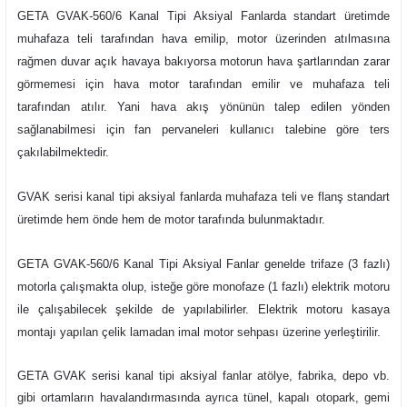
GETA GVAK-560/6 Kanal Tipi Aksiyal Fanlarda standart üretimde
muhafaza teli tarafından hava emilip, motor üzerinden atılmasına
rağmen duvar açık havaya bakıyorsa motorun hava şartlarından zarar
görmemesi için hava motor tarafından emilir ve muhafaza teli
tarafından atılır. Yani hava akış yönünün talep edilen yönden
sağlanabilmesi için fan pervaneleri kullanıcı talebine göre ters
çakılabilmektedir.
GVAK serisi kanal tipi aksiyal fanlarda muhafaza teli ve flanş standart
üretimde hem önde hem de motor tarafında bulunmaktadır.
GETA GVAK-560/6 Kanal Tipi Aksiyal Fanlar genelde trifaze (3 fazlı)
motorla çalışmakta olup, isteğe göre monofaze (1 fazlı) elektrik motoru
ile çalışabilecek şekilde de yapılabilirler. Elektrik motoru kasaya
montajı yapılan çelik lamadan imal motor sehpası üzerine yerleştirilir.
GETA GVAK serisi kanal tipi aksiyal fanlar atölye, fabrika, depo vb.
gibi ortamların havalandırmasında ayrıca tünel, kapalı otopark, gemi