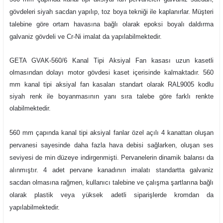
gövdeleri siyah sacdan yapılıp, toz boya tekniği ile kaplanırlar. Müşteri
talebine göre ortam havasına bağlı olarak epoksi boyalı daldırma
galvaniz gövdeli ve Cr-Ni imalat da yapılabilmektedir.
GETA GVAK-560/6 Kanal Tipi Aksiyal Fan kasası uzun kasetli
olmasından dolayı motor gövdesi kaset içerisinde kalmaktadır. 560
mm kanal tipi aksiyal fan kasaları standart olarak RAL9005 kodlu
siyah renk ile boyanmasının yanı sıra talebe göre farklı renkte
olabilmektedir.
560 mm çapında kanal tipi aksiyal fanlar özel açılı 4 kanattan oluşan
pervanesi sayesinde daha fazla hava debisi sağlarken, oluşan ses
seviyesi de min düzeye indirgenmişti. Pervanelerin dinamik balansı da
alınmıştır. 4 adet pervane kanadının imalatı standartta galvaniz
sacdan olmasına rağmen, kullanıcı talebine ve çalışma şartlarına bağlı
olarak plastik veya yüksek adetli siparişlerde kromdan da
yapılabilmektedir.