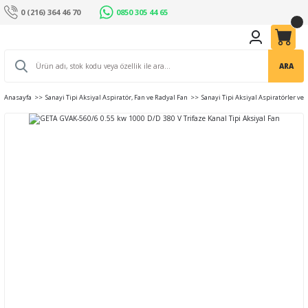
0 (216) 364 46 70
0850 305 44 65
ARA
Anasayfa
Sanayi Tipi Aksiyal Aspiratör, Fan ve Radyal Fan
Sanayi Tipi Aksiyal Aspiratörler ve 