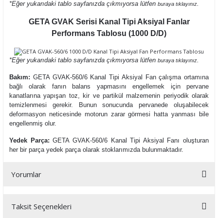
*Eğer yukarıdaki tablo sayfanızda çıkmıyorsa lütfen
.
buraya tıklayınız
GETA GVAK Serisi Kanal Tipi Aksiyal Fanlar
Performans Tablosu (1000 D/D)
*Eğer yukarıdaki tablo sayfanızda çıkmıyorsa lütfen
.
buraya tıklayınız
Bakım:
GETA GVAK-560/6 Kanal Tipi Aksiyal Fan çalışma ortamına
bağlı olarak fanın balans yapmasını engellemek için pervane
kanatlarına yapışan toz, kir ve partikül malzemenin periyodik olarak
temizlenmesi gerekir. Bunun sonucunda pervanede oluşabilecek
deformasyon neticesinde motorun zarar görmesi hatta yanması bile
engellenmiş olur.
Yedek Parça:
GETA GVAK-560/6 Kanal Tipi Aksiyal Fanı oluşturan
her bir parça yedek parça olarak stoklarımızda bulunmaktadır.
Yorumlar
Taksit Seçenekleri
Bu ürüne ilk yorumu siz yapın!