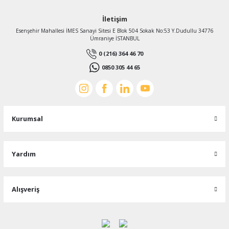
İletişim
Esenşehir Mahallesi İMES Sanayi Sitesi E Blok 504 Sokak No:53 Y.Dudullu 34776
Ümraniye İSTANBUL
0 (216) 364 46 70
0850 305 44 65
Kurumsal
Yardım
Alışveriş