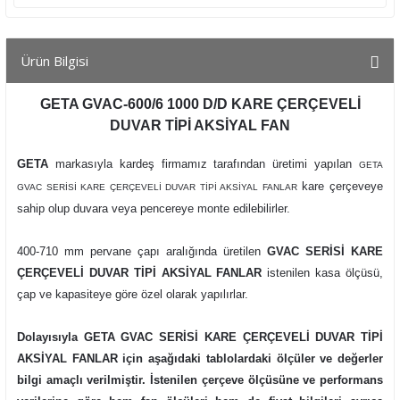
Ürün Bilgisi
GETA GVAC-600/6 1000 D/D KARE ÇERÇEVELİ
DUVAR TİPİ AKSİYAL FAN
GETA
markasıyla kardeş firmamız tarafından üretimi yapılan
GETA
kare çerçeveye
GVAC SERİSİ KARE ÇERÇEVELİ DUVAR TİPİ AKSİYAL FANLAR
sahip olup duvara veya pencereye monte edilebilirler.
400-710 mm pervane çapı aralığında üretilen
GVAC SERİSİ KARE
ÇERÇEVELİ DUVAR TİPİ AKSİYAL FANLAR
istenilen kasa ölçüsü,
çap ve kapasiteye göre özel olarak yapılırlar.
Dolayısıyla GETA GVAC SERİSİ KARE ÇERÇEVELİ DUVAR TİPİ
AKSİYAL FANLAR için aşağıdaki tablolardaki ölçüler ve değerler
bilgi amaçlı verilmiştir. İstenilen çerçeve ölçüsüne ve performans