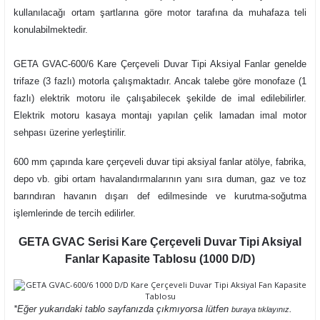
kullanılacağı ortam şartlarına göre motor tarafına da muhafaza teli
konulabilmektedir.
GETA GVAC-600/6 Kare Çerçeveli Duvar Tipi Aksiyal Fanlar genelde
trifaze (3 fazlı) motorla çalışmaktadır. Ancak talebe göre monofaze (1
fazlı) elektrik motoru ile çalışabilecek şekilde de imal edilebilirler.
Elektrik motoru kasaya montajı yapılan çelik lamadan imal motor
sehpası üzerine yerleştirilir.
600 mm çapında kare çerçeveli duvar tipi aksiyal fanlar atölye, fabrika,
depo vb. gibi ortam havalandırmalarının yanı sıra duman, gaz ve toz
barındıran havanın dışarı def edilmesinde ve kurutma-soğutma
işlemlerinde de tercih edilirler.
GETA GVAC Serisi Kare Çerçeveli Duvar Tipi Aksiyal
Fanlar Kapasite Tablosu (1000 D/D)
*Eğer yukarıdaki tablo sayfanızda çıkmıyorsa lütfen
.
buraya tıklayınız