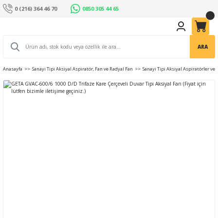
0 (216) 364 46 70
0850 305 44 65
ARA
Anasayfa
Sanayi Tipi Aksiyal Aspiratör, Fan ve Radyal Fan
Sanayi Tipi Aksiyal Aspiratörler ve 