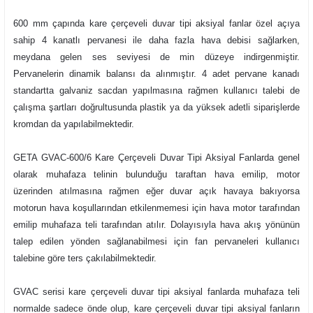
600 mm çapında kare çerçeveli duvar tipi aksiyal fanlar özel açıya
sahip 4 kanatlı pervanesi ile daha fazla hava debisi sağlarken,
meydana gelen ses seviyesi de min düzeye indirgenmiştir.
Pervanelerin dinamik balansı da alınmıştır. 4 adet pervane kanadı
standartta galvaniz sacdan yapılmasına rağmen kullanıcı talebi de
çalışma şartları doğrultusunda plastik ya da yüksek adetli siparişlerde
kromdan da yapılabilmektedir.
GETA GVAC-600/6 Kare Çerçeveli Duvar Tipi Aksiyal Fanlarda genel
olarak muhafaza telinin bulunduğu taraftan hava emilip, motor
üzerinden atılmasına rağmen eğer duvar açık havaya bakıyorsa
motorun hava koşullarından etkilenmemesi için hava motor tarafından
emilip muhafaza teli tarafından atılır. Dolayısıyla hava akış yönünün
talep edilen yönden sağlanabilmesi için fan pervaneleri kullanıcı
talebine göre ters çakılabilmektedir.
GVAC serisi kare çerçeveli duvar tipi aksiyal fanlarda muhafaza teli
normalde sadece önde olup, kare çerçeveli duvar tipi aksiyal fanların