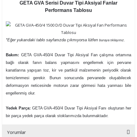
GETA GVA Serisi Duvar Tipi Aksiyal Fanlar
Performans Tablosu
*Eğer yukarıdaki tablo sayfanızda çıkmıyorsa lütfen
.
buraya tıklayınız
Bakım:
GETA GVA-450/4 Duvar Tipi Aksiyal Fan çalışma ortamına
bağlı olarak fanın balans yapmasını engellemek için pervane
kanatlarına yapışan toz, kir ve partikül malzemenin periyodik olarak
temizlenmesi gerekir. Bunun sonucunda pervanede oluşabilecek
deformasyon neticesinde motorun zarar görmesi hata yanması bile
engellenmiş olur.
Yedek Parça:
GETA GVA-450/4 Duvar Tipi Aksiyal Fanı oluşturan her
bir parça yedek parça olarak stoklarımızda bulunmaktadır.
Yorumlar