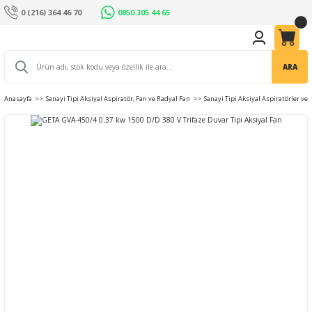
0 (216) 364 46 70
0850 305 44 65
ARA
Anasayfa
Sanayi Tipi Aksiyal Aspiratör, Fan ve Radyal Fan
Sanayi Tipi Aksiyal Aspiratörler ve 