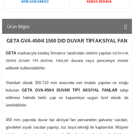
AYNI GÜN KARGO
KARGO BEDAVA
Ürün Bilgisi
GETA GVA-450/4 1500 D/D DUVAR TİPİ AKSİYAL FAN
GETA
markasıyla kardeş firmamız tarafından üretimi yapılan
GETA GVA
duvara veya pencereye monte
SERİSİ DUVAR TİPİ AKSİYAL FANLAR
edilerek kullanılabilirler.
Standart olarak 350-710 mm arasında seri imalatı yapılan ve stoğu
bulunan
GETA GVA-450/4 DUVAR TİPİ AKSİYAL FANLAR
talep
edilmesi halinde farklı çap ve kapasiteye uygun özel olarak da
üretilebilirler.
450 mm çapında duvar tipi aksiyal fan pervaneleri galvaniz sacdan,
gövdeleri siyah sacdan yapılıp, toz boya tekniği ile kaplanırlar. Müşteri