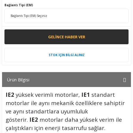
Bağlantı Tipi (EM)
GELINCE HABER VER
STOK İÇİN BİLGİ ALINIZ
Ürün Bilgisi
IE2
yüksek verimli motorlar,
IE1
standart
motorlar ile aynı mekanik özelliklere sahiptir
ve aynı standartlara uyumluluk
gösterir.
IE2
motorlar daha yüksek verim ile
çalıştıkları için enerji tasarrufu sağlar.