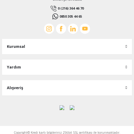
0 (216) 364 46 70
0850 305 44 65
Kurumsal
Yardım
Alışveriş
Copyright© Kredi kartı bilgileriniz 256bit SSL sertifikası ile korunmaktadır.