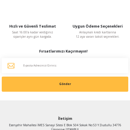
Hızlı ve Güvenli Teslimat
Uygun Ödeme Seçenekleri
Saat 16:00'a kadar verdiğiniz
Anlaşmalı kredi kartlarına
siparişler aynı gün kargoda.
12 aya varan taksit seçenekleri.
Fırsatlarımızı Kaçırmayın!
Gönder
İletişim
Esenşehir Mahallesi İMES Sanayi Sitesi E Blok 504 Sokak No:53 Y.Dudullu 34776
Ümraniye İSTANBUL