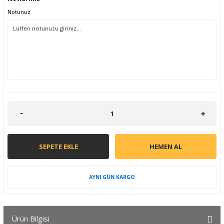
Notunuz
SEPETE EKLE
HEMEN AL
AYNI GÜN KARGO
Ürün Bilgisi