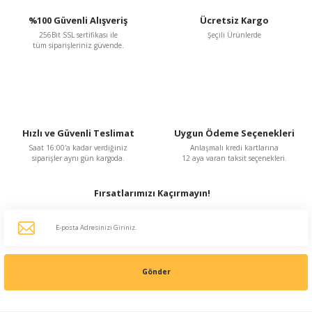
%100 Güvenli Alışveriş
Ücretsiz Kargo
256Bit SSL sertifikası ile
Şeçili Ürünlerde
tüm siparişleriniz güvende.
Hızlı ve Güvenli Teslimat
Uygun Ödeme Seçenekleri
Saat 16:00'a kadar verdiğiniz
Anlaşmalı kredi kartlarına
siparişler aynı gün kargoda.
12 aya varan taksit seçenekleri.
Fırsatlarımızı Kaçırmayın!
Gönder