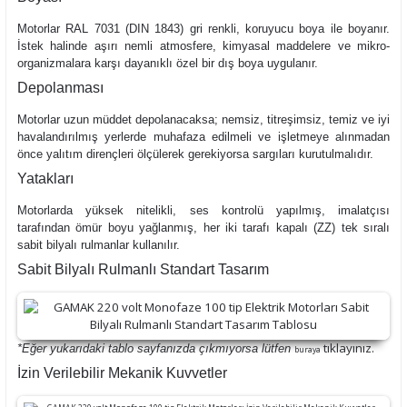
Motorlar RAL 7031 (DIN 1843) gri renkli, koruyucu boya ile boyanır.
İstek halinde aşırı nemli atmosfere, kimyasal maddelere ve mikro-
organizmalara karşı dayanıklı özel bir dış boya uygulanır.
Depolanması
Motorlar uzun müddet depolanacaksa; nemsiz, titreşimsiz, temiz ve iyi
havalandırılmış yerlerde muhafaza edilmeli ve işletmeye alınmadan
önce yalıtım dirençleri ölçülerek gerekiyorsa sargıları kurutulmalıdır.
Yatakları
Motorlarda yüksek nitelikli, ses kontrolü yapılmış, imalatçısı
tarafından ömür boyu yağlanmış, her iki tarafı kapalı (ZZ) tek sıralı
sabit bilyalı rulmanlar kullanılır.
Sabit Bilyalı Rulmanlı Standart Tasarım
tıklayınız.
*Eğer yukarıdaki tablo sayfanızda çıkmıyorsa lütfen
buraya
İzin Verilebilir Mekanik Kuvvetler