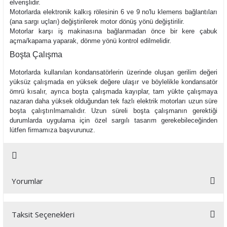
elverişlidir.
Motorlarda elektronik kalkış rölesinin 6 ve 9 no'lu klemens bağlantıları
(ana sargı uçları) değiştirilerek motor dönüş yönü değiştirilir.
Motorlar karşı iş makinasına bağlanmadan önce bir kere çabuk
açma/kapama yaparak, dönme yönü kontrol edilmelidir.
Boşta Çalışma
Motorlarda kullanılan kondansatörlerin üzerinde oluşan gerilim değeri
yüksüz çalışmada en yüksek değere ulaşır ve böylelikle kondansatör
ömrü kısalır, ayrıca boşta çalışmada kayıplar, tam yükte çalışmaya
nazaran daha yüksek olduğundan tek fazlı elektrik motorları uzun süre
boşta çalıştırılmamalıdır. Uzun süreli boşta çalışmanın gerektiği
durumlarda uygulama için özel sargılı tasarım gerekebileceğinden
lütfen firmamıza başvurunuz.
Yorumlar
Taksit Seçenekleri
Bu ürüne ilk yorumu siz yapın!