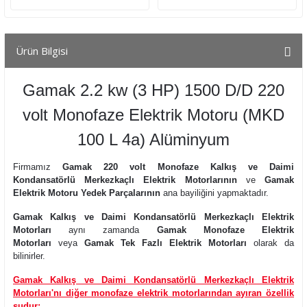
Ürün Bilgisi
Gamak 2.2 kw (3 HP) 1500 D/D 220
volt Monofaze Elektrik Motoru (MKD
100 L 4a) Alüminyum
Firmamız
Gamak 220 volt Monofaze Kalkış ve Daimi
Kondansatörlü Merkezkaçlı Elektrik Motorlarının
ve
Gamak
Elektrik Motoru Yedek Parçalarının
ana bayiliğini yapmaktadır.
Gamak Kalkış ve Daimi Kondansatörlü Merkezkaçlı Elektrik
Motorları
aynı zamanda
Gamak Monofaze Elektrik
Motorları
veya
Gamak Tek Fazlı Elektrik Motorları
olarak da
bilinirler.
Gamak Kalkış ve Daimi Kondansatörlü Merkezkaçlı Elektrik
Motorları'nı diğer monofaze elektrik motorlarından ayıran özellik
şudur: