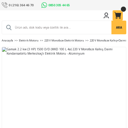
0 (216) 364 46 70
0850 305 44 65
ARA
Anasayfa
Elektrik Motoru
220 V Monofaze Elektrik Motoru
220 V Monofaze Kalkış+Daimi 