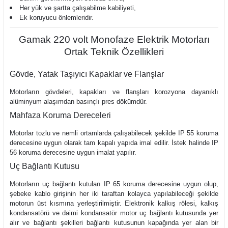
Her yük ve şartta çalışabilme kabiliyeti,
Ek koruyucu önlemleridir.
Gamak 220 volt Monofaze Elektrik Motorları
Ortak Teknik Özellikleri
Gövde, Yatak Taşıyıcı Kapaklar ve Flanşlar
Motorların gövdeleri, kapakları ve flanşları korozyona dayanıklı
alüminyum alaşımdan basınçlı pres dökümdür.
Mahfaza Koruma Dereceleri
Motorlar tozlu ve nemli ortamlarda çalışabilecek şekilde IP 55 koruma
derecesine uygun olarak tam kapalı yapıda imal edilir. İstek halinde IP
56 koruma derecesine uygun imalat yapılır.
Uç Bağlantı Kutusu
Motorların uç bağlantı kutuları IP 65 koruma derecesine uygun olup,
şebeke kablo girişinin her iki taraftan kolayca yapılabileceği şekilde
motorun üst kısmına yerleştirilmiştir. Elektronik kalkış rölesi, kalkış
kondansatörü ve daimi kondansatör motor uç bağlantı kutusunda yer
alır ve bağlantı şekilleri bağlantı kutusunun kapağında yer alan bir