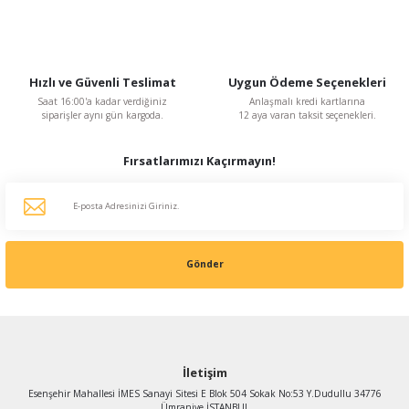
Hızlı ve Güvenli Teslimat
Uygun Ödeme Seçenekleri
Saat 16:00'a kadar verdiğiniz
Anlaşmalı kredi kartlarına
siparişler aynı gün kargoda.
12 aya varan taksit seçenekleri.
Fırsatlarımızı Kaçırmayın!
Gönder
İletişim
Esenşehir Mahallesi İMES Sanayi Sitesi E Blok 504 Sokak No:53 Y.Dudullu 34776
Ümraniye İSTANBUL