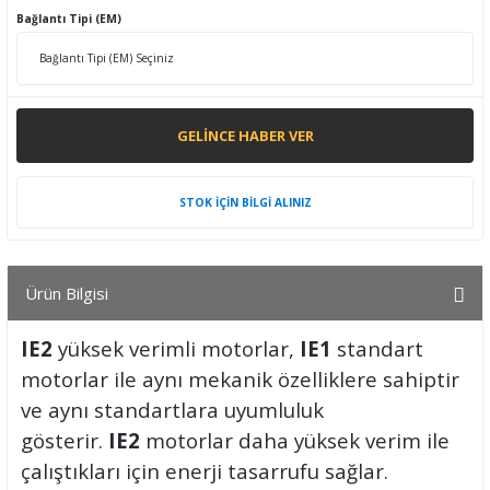
Bağlantı Tipi (EM)
GELINCE HABER VER
STOK İÇİN BİLGİ ALINIZ
Ürün Bilgisi
IE2
yüksek verimli motorlar,
IE1
standart
motorlar ile aynı mekanik özelliklere sahiptir
ve aynı standartlara uyumluluk
gösterir.
IE2
motorlar daha yüksek verim ile
çalıştıkları için enerji tasarrufu sağlar.