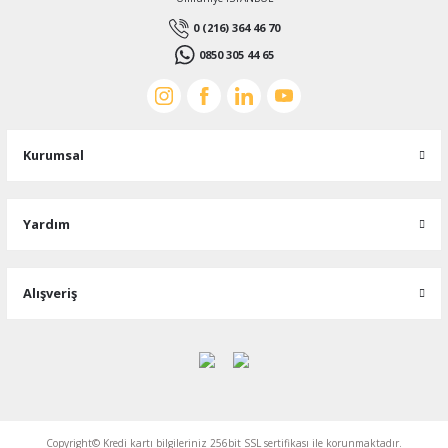
0 (216) 364 46 70
0850 305 44 65
Kurumsal
Yardım
Alışveriş
Copyright© Kredi kartı bilgileriniz 256bit SSL sertifikası ile korunmaktadır.