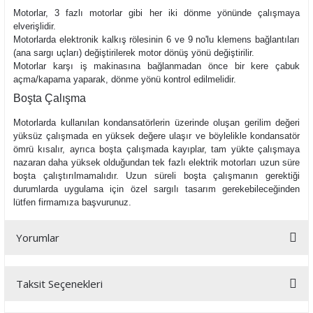
Motorlar, 3 fazlı motorlar gibi her iki dönme yönünde çalışmaya
elverişlidir.
Motorlarda elektronik kalkış rölesinin 6 ve 9 no'lu klemens bağlantıları
(ana sargı uçları) değiştirilerek motor dönüş yönü değiştirilir.
Motorlar karşı iş makinasına bağlanmadan önce bir kere çabuk
açma/kapama yaparak, dönme yönü kontrol edilmelidir.
Boşta Çalışma
Motorlarda kullanılan kondansatörlerin üzerinde oluşan gerilim değeri
yüksüz çalışmada en yüksek değere ulaşır ve böylelikle kondansatör
ömrü kısalır, ayrıca boşta çalışmada kayıplar, tam yükte çalışmaya
nazaran daha yüksek olduğundan tek fazlı elektrik motorları uzun süre
boşta çalıştırılmamalıdır. Uzun süreli boşta çalışmanın gerektiği
durumlarda uygulama için özel sargılı tasarım gerekebileceğinden
lütfen firmamıza başvurunuz.
Yorumlar
Taksit Seçenekleri
Bu ürüne ilk yorumu siz yapın!