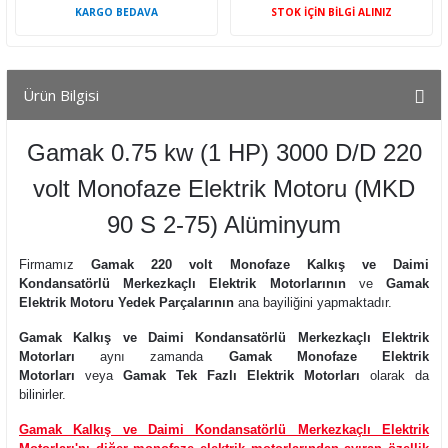
KARGO BEDAVA
STOK İÇİN BİLGİ ALINIZ
Ürün Bilgisi
Gamak 0.75 kw (1 HP) 3000 D/D 220
volt Monofaze Elektrik Motoru (MKD
90 S 2-75) Alüminyum
Firmamız
Gamak 220 volt Monofaze Kalkış ve Daimi
Kondansatörlü Merkezkaçlı Elektrik Motorlarının
ve
Gamak
Elektrik Motoru Yedek Parçalarının
ana bayiliğini yapmaktadır.
Gamak Kalkış ve Daimi Kondansatörlü Merkezkaçlı Elektrik
Motorları
aynı zamanda
Gamak Monofaze Elektrik
Motorları
veya
Gamak Tek Fazlı Elektrik Motorları
olarak da
bilinirler.
Gamak Kalkış ve Daimi Kondansatörlü Merkezkaçlı Elektrik