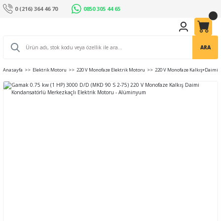
0 (216) 364 46 70
0850 305 44 65
ARA
Anasayfa
Elektrik Motoru
220 V Monofaze Elektrik Motoru
220 V Monofaze Kalkış+Daimi 