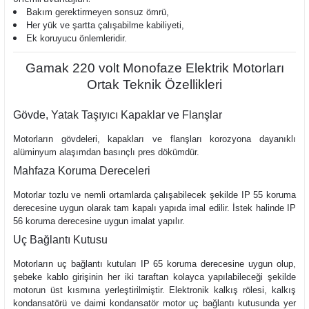
Bakım gerektirmeyen sonsuz ömrü,
Her yük ve şartta çalışabilme kabiliyeti,
Ek koruyucu önlemleridir.
Gamak 220 volt Monofaze Elektrik Motorları
Ortak Teknik Özellikleri
Gövde, Yatak Taşıyıcı Kapaklar ve Flanşlar
Motorların gövdeleri, kapakları ve flanşları korozyona dayanıklı
alüminyum alaşımdan basınçlı pres dökümdür.
Mahfaza Koruma Dereceleri
Motorlar tozlu ve nemli ortamlarda çalışabilecek şekilde IP 55 koruma
derecesine uygun olarak tam kapalı yapıda imal edilir. İstek halinde IP
56 koruma derecesine uygun imalat yapılır.
Uç Bağlantı Kutusu
Motorların uç bağlantı kutuları IP 65 koruma derecesine uygun olup,
şebeke kablo girişinin her iki taraftan kolayca yapılabileceği şekilde
motorun üst kısmına yerleştirilmiştir. Elektronik kalkış rölesi, kalkış
kondansatörü ve daimi kondansatör motor uç bağlantı kutusunda yer