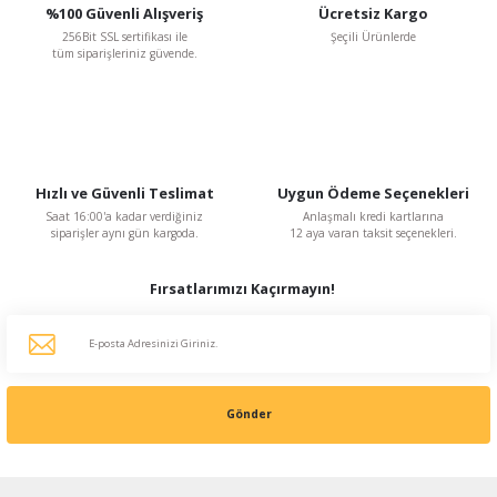
%100 Güvenli Alışveriş
Ücretsiz Kargo
256Bit SSL sertifikası ile
Şeçili Ürünlerde
tüm siparişleriniz güvende.
Hızlı ve Güvenli Teslimat
Uygun Ödeme Seçenekleri
Saat 16:00'a kadar verdiğiniz
Anlaşmalı kredi kartlarına
siparişler aynı gün kargoda.
12 aya varan taksit seçenekleri.
Fırsatlarımızı Kaçırmayın!
Gönder