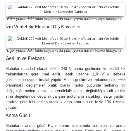
*Eğer yukarıdaki tablo sayfanızda çıkmıyorsa lütfen
tıklayınız.
buraya
İzin Verilebilir Eksenel Dış Kuvvetler
*Eğer yukarıdaki tablo sayfanızda çıkmıyorsa lütfen
tıklayınız.
buraya
Gerilim ve Frekans
Motorlar standart olarak 220 - 240 V anma gerilimine ve 50/60 Hz
frekanslarına göre imal edilir. İstek üzerine 110 V'luk şebeke
gerilimlerine uygun imalat yapılır. Anma gerilim ve frekansındaki ±%5
oranındaki değişmeler pratik olarak motor gücünde herhangi bir
değişikliğe neden olmaz. İzin verilebilir gerilim değişikliğinin alt ve üst
sınır değerlerinde devamlı çalışan motorların sıcaklığı, sargı yalıtım
sınıfına göre izin verilen sıcaklık artış sınırının en fazla 10K üzerine
çıkabilir.
Anma Gücü
Motorların anma gücü
P
motorun plakasında belirtilen ve anma
N