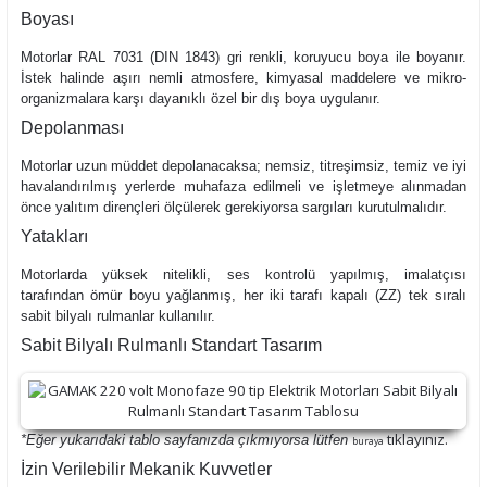
Boyası
Motorlar RAL 7031 (DIN 1843) gri renkli, koruyucu boya ile boyanır.
İstek halinde aşırı nemli atmosfere, kimyasal maddelere ve mikro-
organizmalara karşı dayanıklı özel bir dış boya uygulanır.
Depolanması
Motorlar uzun müddet depolanacaksa; nemsiz, titreşimsiz, temiz ve iyi
havalandırılmış yerlerde muhafaza edilmeli ve işletmeye alınmadan
önce yalıtım dirençleri ölçülerek gerekiyorsa sargıları kurutulmalıdır.
Yatakları
Motorlarda yüksek nitelikli, ses kontrolü yapılmış, imalatçısı
tarafından ömür boyu yağlanmış, her iki tarafı kapalı (ZZ) tek sıralı
sabit bilyalı rulmanlar kullanılır.
Sabit Bilyalı Rulmanlı Standart Tasarım
tıklayınız.
*Eğer yukarıdaki tablo sayfanızda çıkmıyorsa lütfen
buraya
İzin Verilebilir Mekanik Kuvvetler