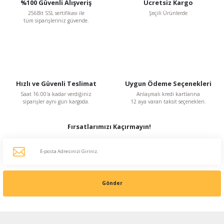
%100 Güvenli Alışveriş
Ücretsiz Kargo
256Bit SSL sertifikası ile
Şeçili Ürünlerde
tüm siparişleriniz güvende.
Hızlı ve Güvenli Teslimat
Uygun Ödeme Seçenekleri
Saat 16:00'a kadar verdiğiniz
Anlaşmalı kredi kartlarına
siparişler aynı gün kargoda.
12 aya varan taksit seçenekleri.
Fırsatlarımızı Kaçırmayın!
Gönder