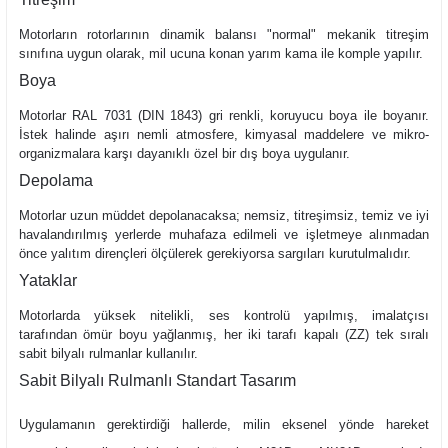
Motorların rotorlarının dinamik balansı "normal" mekanik titreşim
sınıfına uygun olarak, mil ucuna konan yarım kama ile komple yapılır.
Boya
Motorlar RAL 7031 (DIN 1843) gri renkli, koruyucu boya ile boyanır.
İstek halinde aşırı nemli atmosfere, kimyasal maddelere ve mikro-
organizmalara karşı dayanıklı özel bir dış boya uygulanır.
Depolama
Motorlar uzun müddet depolanacaksa; nemsiz, titreşimsiz, temiz ve iyi
havalandırılmış yerlerde muhafaza edilmeli ve işletmeye alınmadan
önce yalıtım dirençleri ölçülerek gerekiyorsa sargıları kurutulmalıdır.
Yataklar
Motorlarda yüksek nitelikli, ses kontrolü yapılmış, imalatçısı
tarafından ömür boyu yağlanmış, her iki tarafı kapalı (ZZ) tek sıralı
sabit bilyalı rulmanlar kullanılır.
Sabit Bilyalı Rulmanlı Standart Tasarım
Uygulamanın gerektirdiği hallerde, milin eksenel yönde hareket