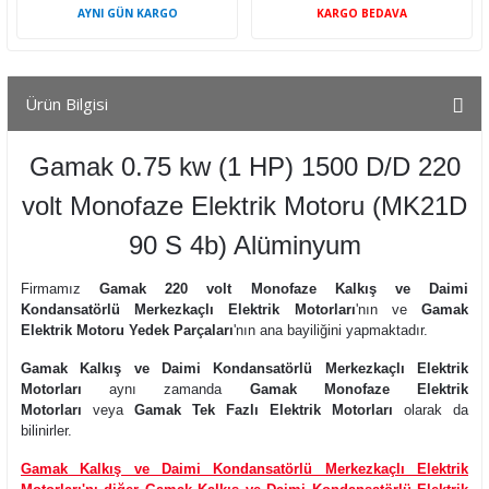
AYNI GÜN KARGO
KARGO BEDAVA
Ürün Bilgisi
Gamak 0.75 kw (1 HP) 1500 D/D 220
volt Monofaze Elektrik Motoru (MK21D
90 S 4b) Alüminyum
Firmamız
Gamak 220 volt Monofaze Kalkış ve Daimi
Kondansatörlü Merkezkaçlı Elektrik Motorları
'nın ve
Gamak
Elektrik Motoru Yedek Parçaları
'nın ana bayiliğini yapmaktadır.
Gamak Kalkış ve Daimi Kondansatörlü Merkezkaçlı Elektrik
Motorları
aynı zamanda
Gamak Monofaze Elektrik
Motorları
veya
Gamak Tek Fazlı Elektrik Motorları
olarak da
bilinirler.
Gamak Kalkış ve Daimi Kondansatörlü Merkezkaçlı Elektrik