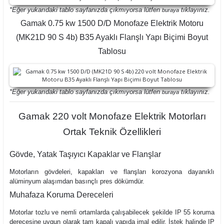
*Eğer yukarıdaki tablo sayfanızda çıkmıyorsa lütfen
tıklayınız.
buraya
Gamak 0.75 kw 1500 D/D Monofaze Elektrik Motoru
(MK21D 90 S 4b) B35 Ayaklı Flanşlı Yapı Biçimi Boyut
Tablosu
*Eğer yukarıdaki tablo sayfanızda çıkmıyorsa lütfen
tıklayınız.
buraya
Gamak 220 volt Monofaze Elektrik Motorları
Ortak Teknik Özellikleri
Gövde, Yatak Taşıyıcı Kapaklar ve Flanşlar
Motorların gövdeleri, kapakları ve flanşları korozyona dayanıklı
alüminyum alaşımdan basınçlı pres dökümdür.
Muhafaza Koruma Dereceleri
Motorlar tozlu ve nemli ortamlarda çalışabilecek şekilde IP 55 koruma
derecesine uygun olarak tam kapalı yapıda imal edilir. İstek halinde IP