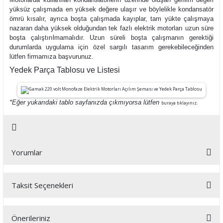
yüksüz çalışmada en yüksek değere ulaşır ve böylelikle kondansatör
ömrü kısalır, ayrıca boşta çalışmada kayıplar, tam yükte çalışmaya
nazaran daha yüksek olduğundan tek fazlı elektrik motorları uzun süre
boşta çalıştırılmamalıdır. Uzun süreli boşta çalışmanın gerektiği
durumlarda uygulama için özel sargılı tasarım gerekebileceğinden
lütfen firmamıza başvurunuz.
Yedek Parça Tablosu ve Listesi
*Eğer yukarıdaki tablo sayfanızda çıkmıyorsa lütfen
buraya tıklayınız.
Yorumlar
Taksit Seçenekleri
Bu ürüne ilk yorumu siz yapın!
Önerileriniz
Yorum Yaz