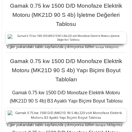
Gamak 0.75 kw 1500 D/D Monofaze Elektrik
Motoru (MK21D 90 S 4b) İşletme Değerleri
Tablosu
*Eğer yukarıdaki tablo sayfanızda çıkmıyorsa lütfen
tıklayınız.
buraya
Gamak 0.75 kw 1500 D/D Monofaze Elektrik
Motoru (MK21D 90 S 4b) Yapı Biçimi Boyut
Tabloları
Gamak 0.75 kw 1500 D/D Monofaze Elektrik Motoru
(MK21D 90 S 4b) B3 Ayaklı Yapı Biçimi Boyut Tablosu
*Eğer yukarıdaki tablo sayfanızda çıkmıyorsa lütfen
tıklayınız.
buraya