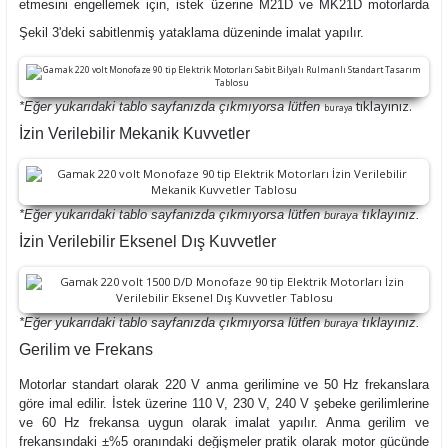
etmesini engellemek için, istek üzerine M21D ve MK21D motorlarda
Şekil 3'deki sabitlenmiş yataklama düzeninde imalat yapılır.
tıklayınız.
*Eğer yukarıdaki tablo sayfanızda çıkmıyorsa lütfen
buraya
İzin Verilebilir Mekanik Kuvvetler
*Eğer yukarıdaki tablo sayfanızda çıkmıyorsa lütfen
tıklayınız.
buraya
İzin Verilebilir Eksenel Dış Kuvvetler
*Eğer yukarıdaki tablo sayfanızda çıkmıyorsa lütfen
tıklayınız.
buraya
Gerilim ve Frekans
Motorlar standart olarak 220 V anma gerilimine ve 50 Hz frekanslara
göre imal edilir. İstek üzerine 110 V, 230 V, 240 V şebeke gerilimlerine
ve 60 Hz frekansa uygun olarak imalat yapılır. Anma gerilim ve
frekansındaki ±%5 oranındaki değişmeler pratik olarak motor gücünde