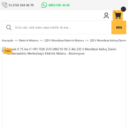
0 (216) 364 46 70
0850 305 44 65
ARA
Anasayfa
Elektrik Motoru
220 V Monofaze Elektrik Motoru
220 V Monofaze Kalkış+Daimi 
YENİ