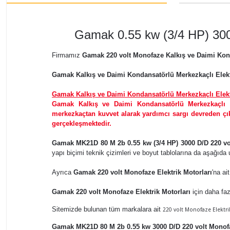
Gamak 0.55 kw (3/4 HP) 300
Firmamız
Gamak 220 volt Monofaze Kalkış ve Daimi Kond
Gamak Kalkış ve Daimi Kondansatörlü Merkezkaçlı Elekt
Gamak Kalkış ve Daimi Kondansatörlü Merkezkaçlı Elektr
Gamak Kalkış ve Daimi Kondansatörlü Merkezkaçlı Ele
merkezkaçtan kuvvet alarak yardımcı sargı devreden ç
gerçekleşmektedir.
Gamak MK21D 80 M 2b 0.55 kw (3/4 HP) 3000 D/D 220 vo
yapı biçimi teknik çizimleri ve boyut tablolarına da aşağıda u
Ayrıca
Gamak 220 volt Monofaze Elektrik Motorları
'na ai
Gamak 220 volt Monofaze Elektrik Motorları
için daha faz
Sitemizde bulunan tüm markalara ait
220 volt Monofaze Elektri
Gamak MK21D 80 M 2b 0.55 kw 3000 D/D 220 volt Monofa