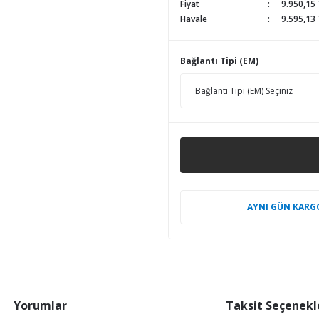
Fiyat
9.950,15
Havale
9.595,13 
Bağlantı Tipi (EM)
AYNI GÜN KARG
Yorumlar
Taksit Seçenekl