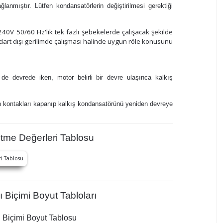
lanmıştır. Lütfen kondansatörlerin değiştirilmesi gerektiği
40V 50/60 Hz'lik tek fazlı şebekelerde çalışacak şekilde
dart dışı gerilimde çalışması halinde uygun röle konusunu
e devrede iken, motor belirli bir devre ulaşınca kalkış
ın kontakları kapanıp kalkış kondansatörünü yeniden devreye
tme Değerleri Tablosu
Biçimi Boyut Tabloları
 Biçimi Boyut Tablosu