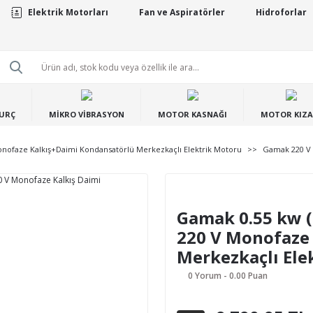
Elektrik Motorları
Fan ve Aspiratörler
Hidroforlar
BURÇ
MİKRO VİBRASYON
MOTOR KASNAĞI
MOTOR KIZA
onofaze Kalkış+Daimi Kondansatörlü Merkezkaçlı Elektrik Motoru
Gamak 220 V 
Gamak 0.55 kw (
220 V Monofaze 
Merkezkaçlı Ele
0 Yorum - 0.00 Puan