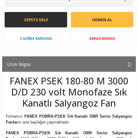
SEPETE EKLE
HEMEN AL
3 GÜNDE KARGODA
KARGO BEDAVA
Ürün Bilgisi
FANEX PSEK 180-80 M 3000
D/D 230 volt Monofaze Sık
Kanatlı Salyangoz Fan
Firmamız
FANEX POBRA-PSEK Sık Kanatlı OBR Serisi Salyangoz
Fanlar
ın ana bayiliğini yapmaktadır.
FANEX POBRA-PSEK Sık Kanatlı OBR Serisi Salyangoz