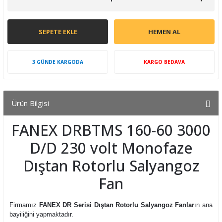
SEPETE EKLE
HEMEN AL
3 GÜNDE KARGODA
KARGO BEDAVA
Ürün Bilgisi
FANEX DRBTMS 160-60 3000
D/D 230 volt Monofaze
Dıştan Rotorlu Salyangoz
Fan
Firmamız
FANEX DR Serisi Dıştan Rotorlu Salyangoz Fanlar
ın ana
bayiliğini yapmaktadır.