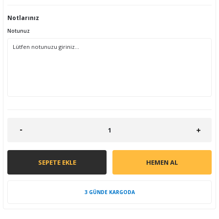
Notlarınız
Notunuz
SEPETE EKLE
HEMEN AL
3 GÜNDE KARGODA