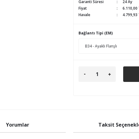
Garanti Süresi
24 Ay
Fiyat
6.110,00
Havale
4.799,93 
Bağlantı Tipi (EM)
Yorumlar
Taksit Seçenekl