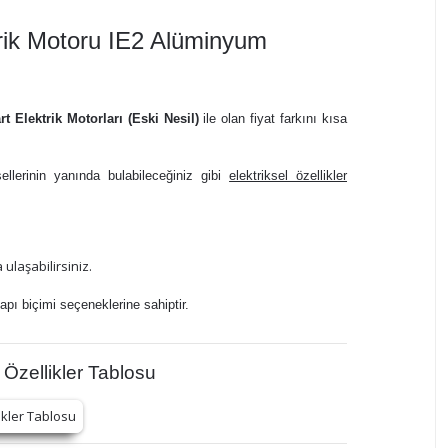
rik Motoru IE2 Alüminyum
t Elektrik Motorları (Eski Nesil)
ile olan fiyat farkını kısa
sellerinin yanında bulabileceğiniz gibi
elektriksel özellikler
 ulaşabilirsiniz.
ı biçimi seçeneklerine sahiptir.
Özellikler Tablosu