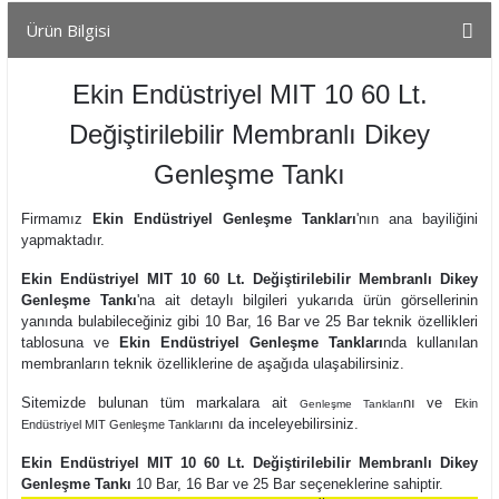
Ürün Bilgisi
Ekin Endüstriyel MIT 10 60 Lt.
Değiştirilebilir Membranlı Dikey
Genleşme Tankı
Firmamız
Ekin Endüstriyel Genleşme Tankları
'nın ana bayiliğini
yapmaktadır.
Ekin Endüstriyel MIT 10 60 Lt. Değiştirilebilir Membranlı Dikey
Genleşme Tankı
'na ait detaylı bilgileri yukarıda ürün görsellerinin
yanında bulabileceğiniz gibi 10 Bar, 16 Bar ve 25 Bar teknik özellikleri
tablosuna ve
Ekin Endüstriyel Genleşme Tankları
nda kullanılan
membranların teknik özelliklerine de aşağıda ulaşabilirsiniz.
Sitemizde bulunan tüm markalara ait
nı ve
Ekin
Genleşme Tankları
nı
da inceleyebilirsiniz.
Endüstriyel MIT Genleşme Tankları
Ekin Endüstriyel MIT 10 60 Lt. Değiştirilebilir Membranlı Dikey
Genleşme Tankı
10 Bar, 16 Bar ve 25 Bar seçeneklerine sahiptir.