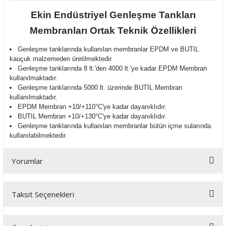
Ekin Endüstriyel Genleşme Tankları
Membranları Ortak Teknik Özellikleri
Genleşme tanklarında kullanılan membranlar EPDM ve BUTIL
kauçuk malzemeden üretilmektedir.
Genleşme tanklarında 8 lt.'den 4000 lt.'ye kadar EPDM Membran
kullanılmaktadır.
Genleşme tanklarında 5000 lt. üzerinde BUTİL Membran
kullanılmaktadır.
EPDM Membran +10/+110°C'ye kadar dayanıklıdır.
BUTIL Membran +10/+130°C'ye kadar dayanıklıdır.
Genleşme tanklarında kullanılan membranlar bütün içme sularında
kullanılabilmektedir.
Yorumlar
Taksit Seçenekleri
Bu ürüne ilk yorumu siz yapın!