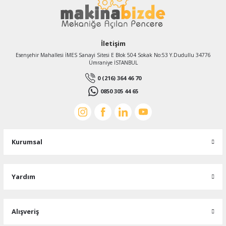
İletişim
Esenşehir Mahallesi İMES Sanayi Sitesi E Blok 504 Sokak No:53 Y.Dudullu 34776
Ümraniye İSTANBUL
0 (216) 364 46 70
0850 305 44 65
Kurumsal
Yardım
Alışveriş