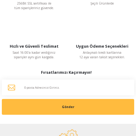
256Bit SSL sertifikası ile
Şeçili Ürünlerde
tüm siparişleriniz güvende.
Hızlı ve Güvenli Teslimat
Uygun Ödeme Seçenekleri
Saat 16:00'a kadar verdiğiniz
Anlaşmalı kredi kartlarına
siparişler aynı gün kargoda.
12 aya varan taksit seçenekleri.
Fırsatlarımızı Kaçırmayın!
Gönder