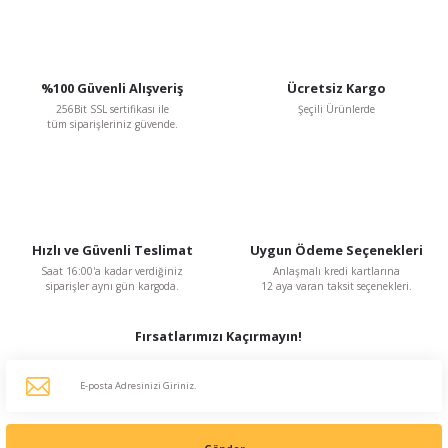
%100 Güvenli Alışveriş
Ücretsiz Kargo
Gönder
256Bit SSL sertifikası ile
Şeçili Ürünlerde
tüm siparişleriniz güvende.
Hızlı ve Güvenli Teslimat
Uygun Ödeme Seçenekleri
Saat 16:00'a kadar verdiğiniz
Anlaşmalı kredi kartlarına
siparişler aynı gün kargoda.
12 aya varan taksit seçenekleri.
Fırsatlarımızı Kaçırmayın!