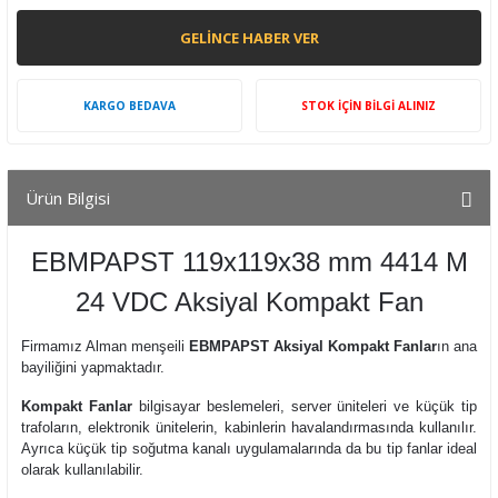
GELINCE HABER VER
KARGO BEDAVA
STOK İÇİN BİLGİ ALINIZ
Ürün Bilgisi
EBMPAPST 119x119x38 mm 4414 M
24 VDC Aksiyal Kompakt Fan
Firmamız Alman menşeili
EBMPAPST Aksiyal Kompakt Fanlar
ın ana
bayiliğini yapmaktadır.
Kompakt Fanlar
bilgisayar beslemeleri, server üniteleri ve küçük tip
trafoların, elektronik ünitelerin, kabinlerin havalandırmasında kullanılır.
Ayrıca küçük tip soğutma kanalı uygulamalarında da bu tip fanlar ideal
olarak kullanılabilir.