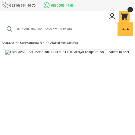
0 (216) 364 46 70
0850 305 44 65
ARA
Anasayfa
Kare/Kompakt Fan
Aksiyal Kompakt Fan