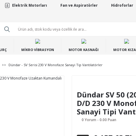
Elektrik Motorları
Fan ve Aspiratörler
Hidroforlar
BURÇ
MİKRO VİBRASYON
MOTOR KASNAĞI
MOTOR KIZA
Dündar - SV Serisi 230 V Monofaze Sanayi Tip Vantilatörler
Dündar SV 50 (2
D/D 230 V Mono
Sanayi Tipi Vant
0 Yorum - 0.00 Puan