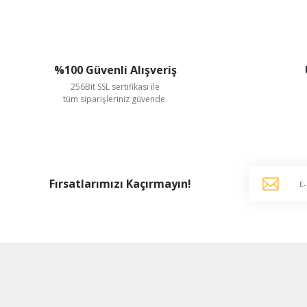
%100 Güvenli Alışveriş
256Bit SSL sertifikası ile
tüm siparişleriniz güvende.
Fırsatlarımızı Kaçırmayın!