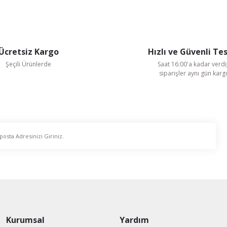
Ücretsiz Kargo
Hızlı ve Güvenli Te
Gönder
Şeçili Ürünlerde
Saat 16:00'a kadar verdi
siparişler aynı gün kar
Kurumsal
Yardım