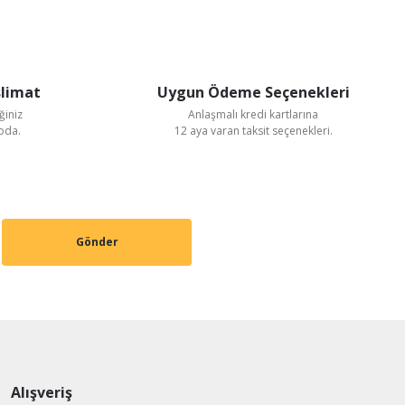
slimat
Uygun Ödeme Seçenekleri
ğiniz
Anlaşmalı kredi kartlarına
goda.
12 aya varan taksit seçenekleri.
Gönder
Alışveriş