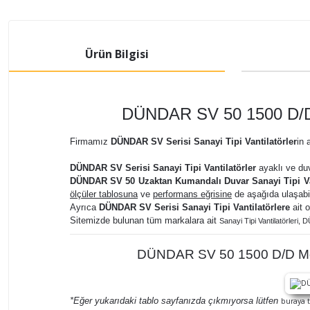
Ürün Bilgisi
DÜNDAR SV 50 1500 D/D 2
Firmamız
DÜNDAR SV Serisi Sanayi Tipi Vantilatörler
in
DÜNDAR SV Serisi Sanayi Tipi Vantilatörler
ayaklı ve duv
DÜNDAR SV 50 Uzaktan Kumandalı Duvar Sanayi Tipi Va
ölçüler tablosuna
ve
performans eğrisine
de aşağıda ulaşabil
Ayrıca
DÜNDAR SV Serisi Sanayi Tipi Vantilatörlere
ait 
Sitemizde bulunan tüm markalara ait
Sanayi Tipi Vantilatörler
i,
DÜ
DÜNDAR SV 50 1500 D/D Mono
*Eğer yukarıdaki tablo sayfanızda çıkmıyorsa lütfen
buraya t