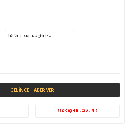
GELINCE HABER VER
STOK İÇİN BİLGİ ALINIZ