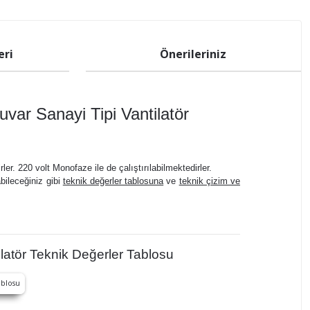
eri
Önerileriniz
r Sanayi Tipi Vantilatör
er. 220 volt Monofaze ile de çalıştırılabilmektedirler.
abileceğiniz gibi
teknik değerler tablosuna
ve
teknik çizim ve
tör Teknik Değerler Tablosu