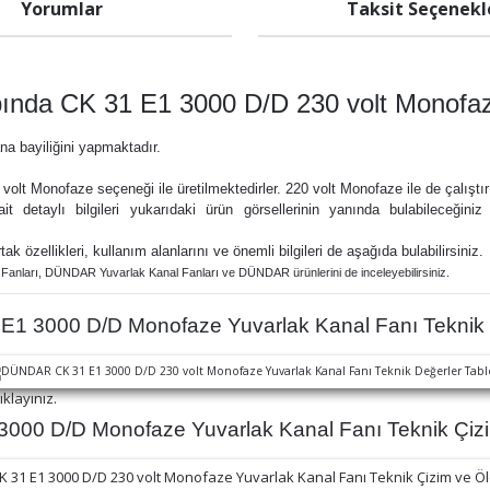
Yorumlar
Taksit Seçenekl
da CK 31 E1 3000 D/D 230 volt Monofaz
na bayiliğini yapmaktadır.
volt Monofaze seçeneği ile üretilmektedirler. 220 volt Monofaze ile de çalıştırı
it detaylı bilgileri yukarıdaki ürün görsellerinin yanında bulabileceğini
rtak özellikleri, kullanım alanlarını ve önemli bilgileri de aşağıda bulabilirsiniz.
Fanları,
DÜNDAR Yuvarlak Kanal Fanları ve
DÜNDAR ürünlerini de inceleyebilirsiniz.
 3000 D/D Monofaze Yuvarlak Kanal Fanı Teknik 
ıklayınız.
00 D/D Monofaze Yuvarlak Kanal Fanı Teknik Çizim