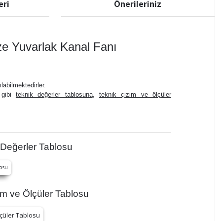
eri
Önerileriniz
e Yuvarlak Kanal Fanı
labilmektedirler.
z gibi
teknik değerler tablosuna
,
teknik çizim ve ölçüler
Değerler Tablosu
 ve Ölçüler Tablosu