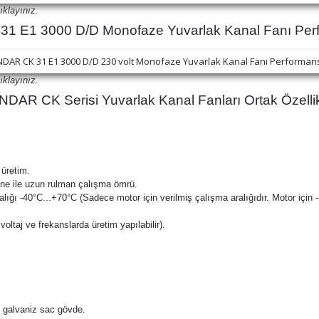
ıklayınız.
 E1 3000 D/D Monofaze Yuvarlak Kanal Fanı Perf
ıklayınız.
DAR CK Serisi Yuvarlak Kanal Fanları Ortak Özellik
 üretim.
ane ile uzun rulman çalışma ömrü.
alığı -40°C...+70°C (Sadece motor için verilmiş çalışma aralığıdır. Motor için 
oltaj ve frekanslarda üretim yapılabilir).
ı galvaniz sac gövde.