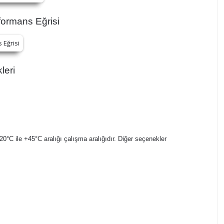
ormans Eğrisi
leri
-20°C ile +45°C aralığı çalışma aralığıdır. Diğer seçenekler