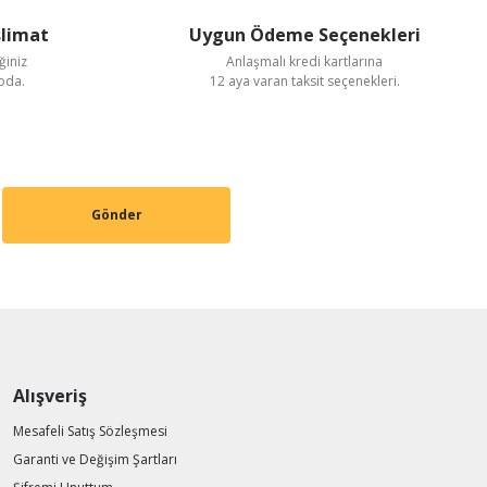
slimat
Uygun Ödeme Seçenekleri
ğiniz
Anlaşmalı kredi kartlarına
goda.
12 aya varan taksit seçenekleri.
Gönder
 Aksiyel Fan
Alışveriş
Mesafeli Satış Sözleşmesi
Garanti ve Değişim Şartları