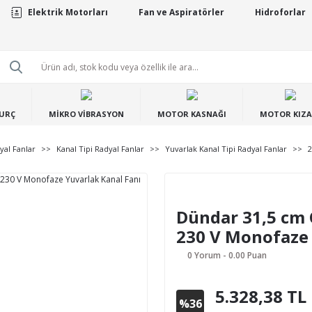
Elektrik Motorları
Fan ve Aspiratörler
Hidroforlar
BURÇ
MİKRO VİBRASYON
MOTOR KASNAĞI
MOTOR KIZA
yal Fanlar
Kanal Tipi Radyal Fanlar
Yuvarlak Kanal Tipi Radyal Fanlar
2
Dündar 31,5 cm 
230 V Monofaze 
0 Yorum - 0.00 Puan
5.328,38 TL
%36