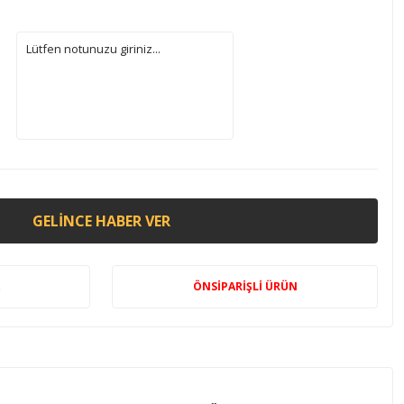
GELINCE HABER VER
ÖNSİPARİŞLİ ÜRÜN