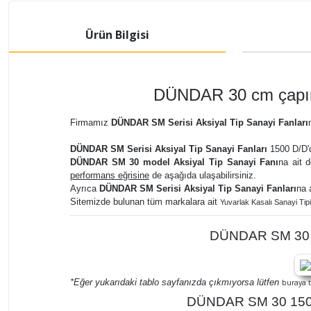
Ürün Bilgisi
DÜNDAR 30 cm çapınd
Firmamız
DÜNDAR SM Serisi Aksiyal Tip Sanayi Fanları
DÜNDAR SM Serisi Aksiyal Tip Sanayi Fanları
1500 D/D'd
DÜNDAR SM 30 model Aksiyal Tip Sanayi Fanı
na ait d
performans eğrisine
de aşağıda ulaşabilirsiniz.
Ayrıca
DÜNDAR SM Serisi Aksiyal Tip Sanayi Fanları
na 
Sitemizde bulunan tüm markalara ait
Yuvarlak Kasalı Sanayi Tipi
DÜNDAR SM 30 15
*Eğer yukarıdaki tablo sayfanızda çıkmıyorsa lütfen
buraya t
DÜNDAR SM 30 1500 D