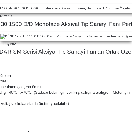
ıklayınız.
 1500 D/D Monofaze Aksiyal Tip Sanayi Fanı Perf
tıklayınız.
R SM Serisi Aksiyal Tip Sanayi Fanları Ortak Özell
 üretim.
vdesi.
uzun rulman çalışma ömrü.
alığı -40°C...+70°C. (Sadece bobin için verilmiş çalışma aralığıdır. Motor için 
oltaj ve frekanslarda üretim yapılabilir.)