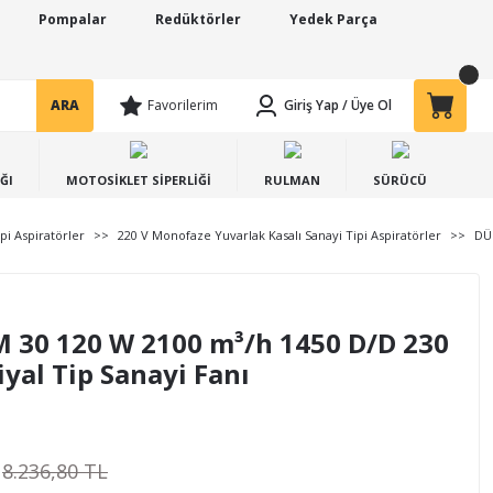
Pompalar
Redüktörler
Yedek Parça
ARA
Favorilerim
Giriş Yap
/
Üye Ol
ĞI
MOTOSİKLET SİPERLİĞİ
RULMAN
SÜRÜCÜ
pi Aspiratörler
220 V Monofaze Yuvarlak Kasalı Sanayi Tipi Aspiratörler
DÜN
 30 120 W 2100 m³/h 1450 D/D 230
yal Tip Sanayi Fanı
8.236,80 TL