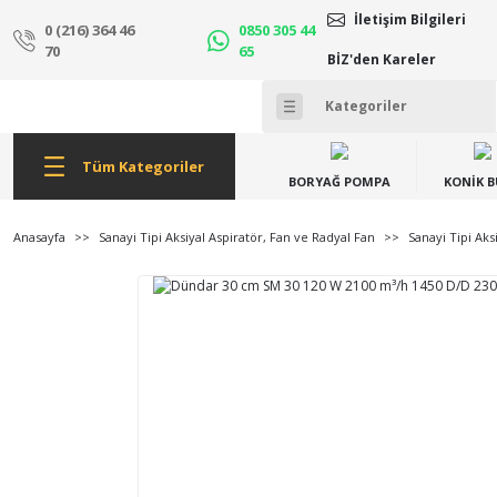
İletişim Bilgileri
0 (216) 364 46
0850 305 44
70
65
BİZ'den Kareler
Tüm Kategoriler
BORYAĞ POMPA
KONİK 
Anasayfa
Sanayi Tipi Aksiyal Aspiratör, Fan ve Radyal Fan
Sanayi Tipi Aks