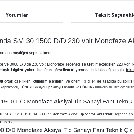
Yorumlar
Taksit Seçenekl
a SM 30 1500 D/D 230 volt Monofaze Aks
nın ana bayiliğini yapmaktadır.
e ve 3000 D/D'de 230 volt Monofaze seçeneği ile üretilmektedirler. 220 volt Mon
etaylı bilgileri yukarıdaki ürün görsellerinin yanında bulabileceğiniz gibi
tekn
ait ortak özellikleri, kullanım alanlarını ve önemli bilgileri de aşağıda bulabilirsi
 Aspiratörler
i,
DÜNDAR Aksiyal Tip Sanayi Fanlarını ve
DÜNDAR ürünlerini de inceleyebilirsin
00 D/D Monofaze Aksiyal Tip Sanayi Fanı Teknik 
ıklayınız.
/D Monofaze Aksiyal Tip Sanayi Fanı Teknik Çizi