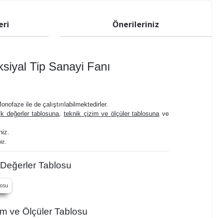
eri
Önerileriniz
iyal Tip Sanayi Fanı
ofaze ile de çalıştırılabilmektedirler.
ik değerler tablosuna
,
teknik çizim ve ölçüler tablosuna
ve
niz.
iz.
Değerler Tablosu
m ve Ölçüler Tablosu