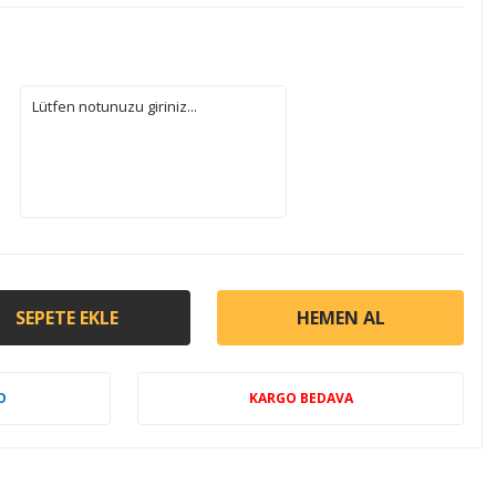
SEPETE EKLE
HEMEN AL
O
KARGO BEDAVA