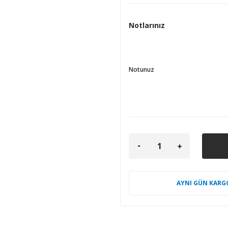
Notlarınız
Notunuz
AYNI GÜN KARG