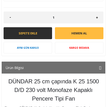
SEPETE EKLE
HEMEN AL
AYNI GÜN KARGO
KARGO BEDAVA
Ürün Bilgisi
DÜNDAR 25 cm çapında K 25 1500
D/D 230 volt Monofaze Kapaklı
Pencere Tipi Fan