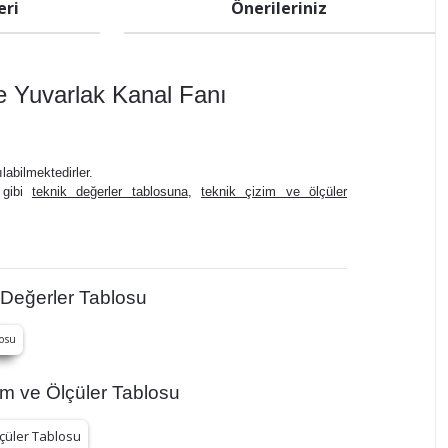
eri
Önerileriniz
 Yuvarlak Kanal Fanı
labilmektedirler.
z gibi
teknik değerler tablosuna
,
teknik çizim ve ölçüler
Değerler Tablosu
 ve Ölçüler Tablosu