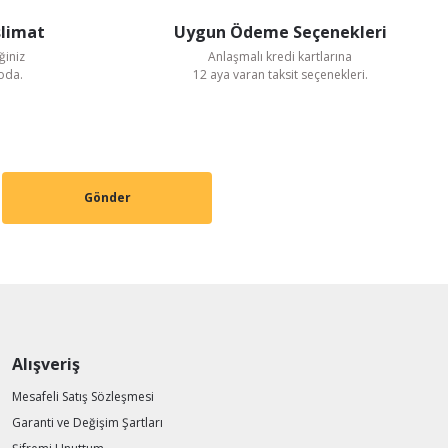
slimat
Uygun Ödeme Seçenekleri
ğiniz
Anlaşmalı kredi kartlarına
goda.
12 aya varan taksit seçenekleri.
Gönder
 Aksiyel Fan
Alışveriş
Mesafeli Satış Sözleşmesi
Garanti ve Değişim Şartları