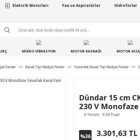
Elektrik Motorları
Fan ve Aspiratörler
Hidroforlar
BURÇ
MİKRO VİBRASYON
MOTOR KASNAĞI
MOTOR KIZA
yal Fanlar
Kanal Tipi Radyal Fanlar
Yuvarlak Kanal Tipi Radyal Fanlar
2
Dündar 15 cm CK
230 V Monofaze 
0 Yorum - 0.00 Puan
3.301,63 TL
%36