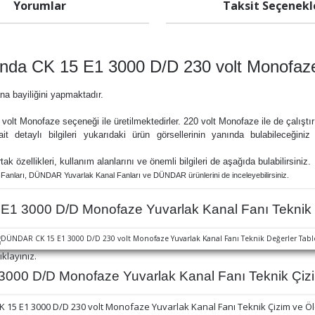
Yorumlar
Taksit Seçenekl
a CK 15 E1 3000 D/D 230 volt Monofaze
na bayiliğini yapmaktadır.
volt Monofaze seçeneği ile üretilmektedirler. 220 volt Monofaze ile de çalıştırı
it detaylı bilgileri yukarıdaki ürün görsellerinin yanında bulabileceğini
rtak özellikleri, kullanım alanlarını ve önemli bilgileri de aşağıda bulabilirsiniz.
Fanları,
DÜNDAR Yuvarlak Kanal Fanları ve
DÜNDAR ürünlerini de inceleyebilirsiniz.
 3000 D/D Monofaze Yuvarlak Kanal Fanı Teknik 
ıklayınız.
00 D/D Monofaze Yuvarlak Kanal Fanı Teknik Çizim