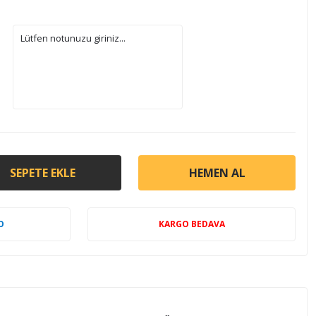
SEPETE EKLE
HEMEN AL
O
KARGO BEDAVA