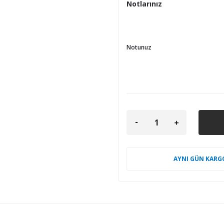
Notlarınız
Notunuz
AYNI GÜN KARG