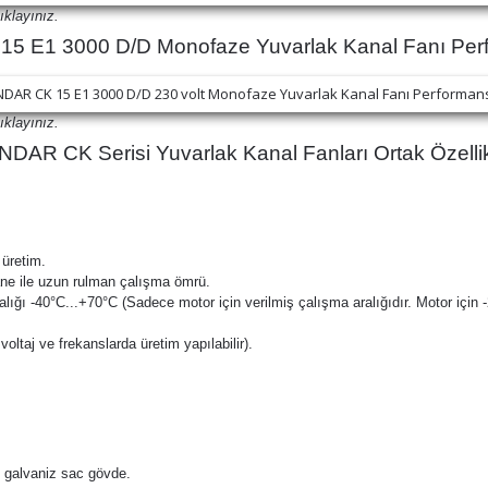
ıklayınız.
 E1 3000 D/D Monofaze Yuvarlak Kanal Fanı Perf
ıklayınız.
DAR CK Serisi Yuvarlak Kanal Fanları Ortak Özellik
 üretim.
ane ile uzun rulman çalışma ömrü.
alığı -40°C...+70°C (Sadece motor için verilmiş çalışma aralığıdır. Motor için 
oltaj ve frekanslarda üretim yapılabilir).
ı galvaniz sac gövde.