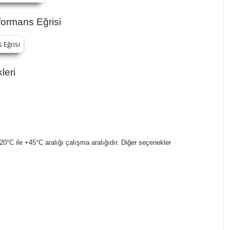
ormans Eğrisi
leri
-20°C ile +45°C aralığı çalışma aralığıdır. Diğer seçenekler