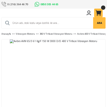
0 (216) 364 46 70
0850 305 44 65
ARA
Anasayfa
Vibrasyon Motoru
380 V Trifaze Vibrasyon Motoru
Avibro 400 V Trifaze Vibras