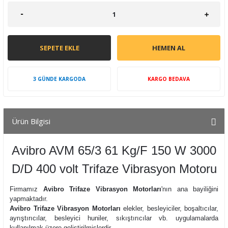
SEPETE EKLE
HEMEN AL
3 GÜNDE KARGODA
KARGO BEDAVA
Ürün Bilgisi
Avibro AVM 65/3 61 Kg/F 150 W 3000
D/D 400 volt Trifaze Vibrasyon Motoru
Firmamız
Avibro Trifaze Vibrasyon Motorları
'nın ana bayiliğini
yapmaktadır.
Avibro Trifaze Vibrasyon Motorları
elekler, besleyiciler, boşaltıcılar,
ayrıştırıcılar, besleyici huniler, sıkıştırıcılar vb. uygulamalarda
kullanılmak üzere geliştirilmişlerdir.