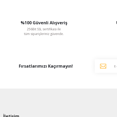
%100 Güvenli Alışveriş
256Bit SSL sertifikası ile
tüm siparişleriniz güvende.
Fırsatlarımızı Kaçırmayın!
İletişim