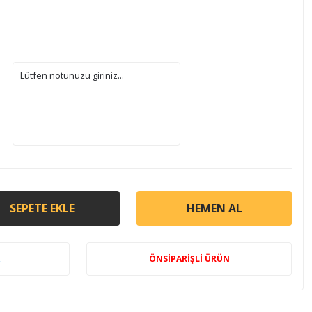
SEPETE EKLE
HEMEN AL
ÖNSİPARİŞLİ ÜRÜN