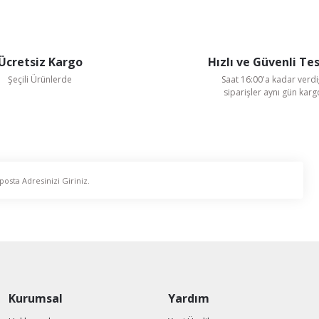
Ücretsiz Kargo
Hızlı ve Güvenli Te
Gönder
Şeçili Ürünlerde
Saat 16:00'a kadar verdi
siparişler aynı gün kar
Kurumsal
Yardım