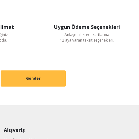
slimat
Uygun Ödeme Seçenekleri
ğiniz
Anlaşmalı kredi kartlarına
goda.
12 aya varan taksit seçenekleri.
Gönder
Alışveriş