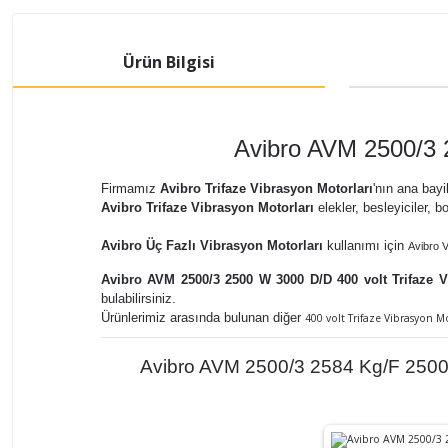
Ürün Bilgisi
Avibro AVM 2500/3 
Firmamız
Avibro Trifaze Vibrasyon Motorları
'nın ana bayi
Avibro Trifaze Vibrasyon Motorları
elekler, besleyiciler, bo
Avibro Üç Fazlı Vibrasyon Motorları
kullanımı
için
Avibro 
Avibro AVM 2500/3 2500 W 3000 D/D 400 volt Trifaze 
bulabilirsiniz.
Ürünlerimiz arasında bulunan diğer
400 volt Trifaze Vibrasyon M
Avibro AVM 2500/3 2584 Kg/F 2500 W 