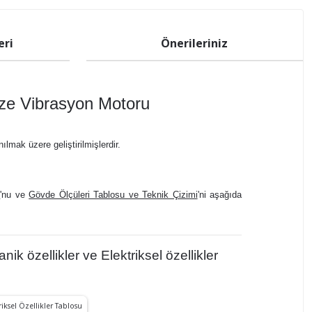
eri
Önerileriniz
ze Vibrasyon Motoru
nılmak üzere geliştirilmişlerdir.
u
'nu ve
Gövde Ölçüleri Tablosu ve Teknik Çizimi
'ni aşağıda
özellikler ve Elektriksel özellikler