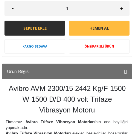
SEPETE EKLE
HEMEN AL
KARGO BEDAVA
ÖNSİPARİŞLİ ÜRÜN
Ürün Bilgisi
Avibro AVM 2300/15 2442 Kg/F 1500
W 1500 D/D 400 volt Trifaze
Vibrasyon Motoru
Firmamız
Avibro Trifaze Vibrasyon Motorları
'nın ana bayiliğini
yapmaktadır.
Avibro Trifaze Vibrasyon Motorları
elekler, besleyiciler, boşaltıcılar,