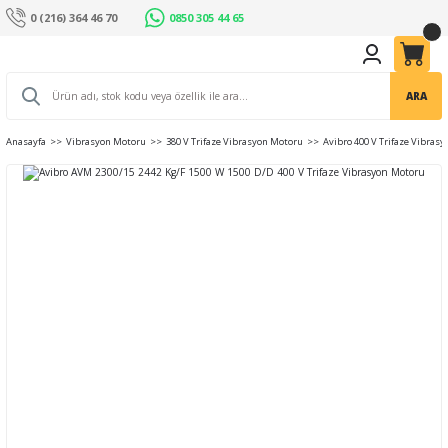
0 (216) 364 46 70
0850 305 44 65
ARA
Anasayfa
Vibrasyon Motoru
380 V Trifaze Vibrasyon Motoru
Avibro 400 V Trifaze Vibras